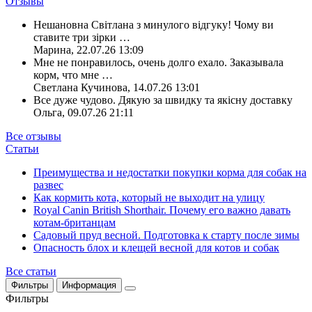
Отзывы
Нешановна Світлана з минулого відгуку! Чому ви
ставите три зірки
…
Марина
,
22.07.26 13:09
Мне не понравилось, очень долго ехало. Заказывала
корм, что мне
…
Светлана Кучинова
,
14.07.26 13:01
Все дуже чудово. Дякую за швидку та якісну доставку
Ольга
,
09.07.26 21:11
Все отзывы
Статьи
Преимущества и недостатки покупки корма для собак на
развес
Как кормить кота, который не выходит на улицу
Royal Canin British Shorthair. Почему его важно давать
котам-британцам
Садовый пруд весной. Подготовка к старту после зимы
Опасность блох и клещей весной для котов и собак
Все статьи
Фильтры
Информация
Фильтры