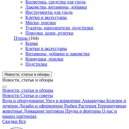
Косметика, средства для ухода
Лакомства, витамины, добавки
Инструменты для ухода
Клетки и аксессуары
Миски, поилки
Туалеты, наполнители, подстилки
Поводки, шлеи, рулетки
Птицы
(164)
Корма
Клетки и аксессуары
Витамины, добавки и лакомства
Кормушки, поилки
Подстилки
Новости, статьи и обзоры
Новости, статьи и обзоры
Новости, статьи и обзоры
Новости
Статьи и советы
Вода и оборудование
Уход и кормление
Аквариумы
Болезни и
лечение
Дизайн и оформление
Рыбки
Растения
Террариумные
животные
Домашние питомцы
Пруды и фонтаны
О нас и
наших партнерах
Скидки
Все