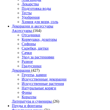
Лекарства
Подготовка воды
Тесты
Удобрения
Химия для моря, соль
Декорации и аксессуары
Аксессуары
(164)
Отсадники
Кормушки, дозаторы
Сифоны
Скребки, щетки
Сачки
Уход за растениями
Разное
Градусники
Декорации
(427)
Грунты, камни
Искусственные декорации
Искусственные растения
Натуральные коряги
Фоны
Кораллы
Литература и сувениры
(26)
Пруды и фонтаны