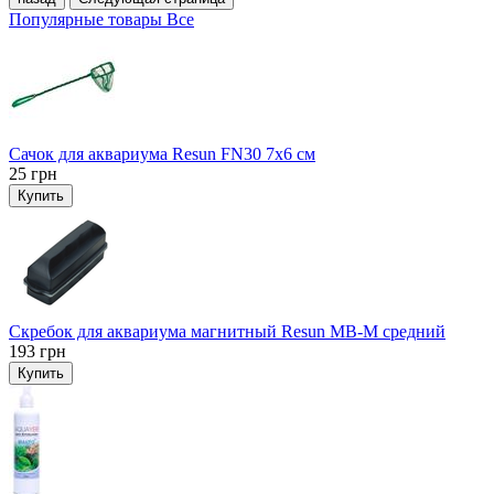
Популярные товары
Все
Сачок для аквариума Resun FN30 7х6 см
25
грн
Купить
Скребок для аквариума магнитный Resun MB-M средний
193
грн
Купить