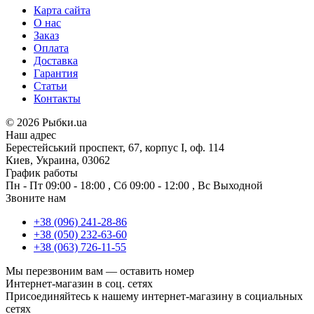
Карта сайта
О нас
Заказ
Оплата
Доставка
Гарантия
Статьи
Контакты
©
2026 Рыбки.ua
Наш адрес
Берестейський проспект, 67, корпус I, оф. 114
Киев, Украина, 03062
График работы
Пн - Пт
09:00 - 18:00
,
Сб
09:00 - 12:00
,
Вс
Выходной
Звоните нам
+38 (096) 241-28-86
+38 (050) 232-63-60
+38 (063) 726-11-55
Мы перезвоним вам —
оставить номер
Интернет-магазин в соц. сетях
Присоединяйтесь к нашему интернет-магазину в социальных
сетях