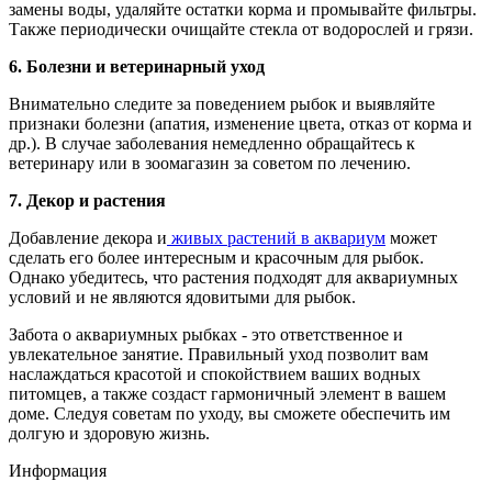
замены воды, удаляйте остатки корма и промывайте фильтры.
Также периодически очищайте стекла от водорослей и грязи.
6. Болезни и ветеринарный уход
Внимательно следите за поведением рыбок и выявляйте
признаки болезни (апатия, изменение цвета, отказ от корма и
др.). В случае заболевания немедленно обращайтесь к
ветеринару или в зоомагазин за советом по лечению.
7. Декор и растения
Добавление декора и
живых растений в аквариум
может
сделать его более интересным и красочным для рыбок.
Однако убедитесь, что растения подходят для аквариумных
условий и не являются ядовитыми для рыбок.
Забота о аквариумных рыбках - это ответственное и
увлекательное занятие. Правильный уход позволит вам
наслаждаться красотой и спокойствием ваших водных
питомцев, а также создаст гармоничный элемент в вашем
доме. Следуя советам по уходу, вы сможете обеспечить им
долгую и здоровую жизнь.
Информация