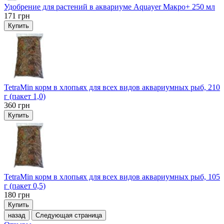
Удобрение для растений в аквариуме Aquayer Макро+ 250 мл
171
грн
Купить
TetraMin корм в хлопьях для всех видов аквариумных рыб, 210
г (пакет 1,0)
360
грн
Купить
TetraMin корм в хлопьях для всех видов аквариумных рыб, 105
г (пакет 0,5)
180
грн
Купить
назад
Следующая страница