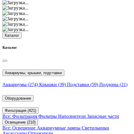
Каталог
Каталог
Аквариумы, крышки, подставки
Аквариумы
(274)
Крышки
(39)
Подставки
(59)
Поддоны
(21)
Оборудование
Фильтрация
(421)
Все: Фильтрация
Фильтры
Наполнители
Запасные части
Освещение
(210)
Все: Освещение
Аквариумные лампы
Светильники
Аксессуары
Отражатели