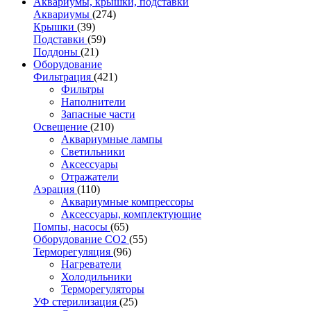
Аквариумы, крышки, подставки
Аквариумы
(274)
Крышки
(39)
Подставки
(59)
Поддоны
(21)
Оборудование
Фильтрация
(421)
Фильтры
Наполнители
Запасные части
Освещение
(210)
Аквариумные лампы
Светильники
Аксессуары
Отражатели
Аэрация
(110)
Аквариумные компрессоры
Аксессуары, комплектующие
Помпы, насосы
(65)
Оборудование CO2
(55)
Терморегуляция
(96)
Нагреватели
Холодильники
Терморегуляторы
УФ стерилизация
(25)