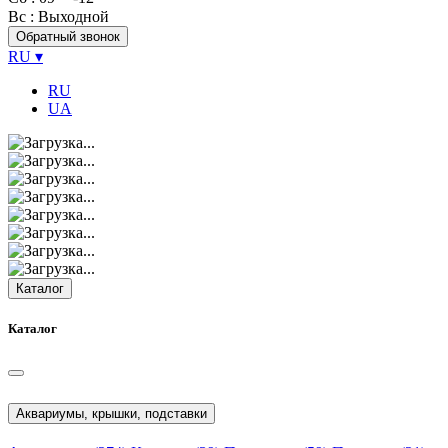
Вс
: Выходной
Обратный звонок
RU
▾
RU
UA
Каталог
Каталог
Аквариумы, крышки, подставки