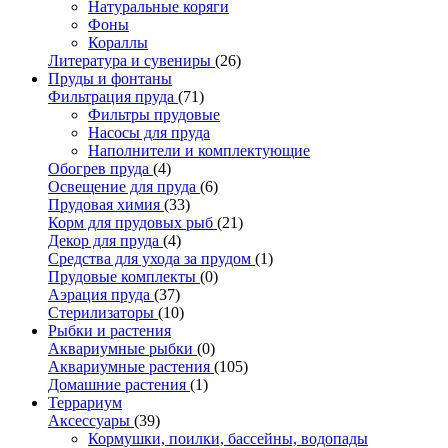
Натуральные коряги
Фоны
Кораллы
Литература и сувениры
(26)
Пруды и фонтаны
Фильтрация пруда
(71)
Фильтры прудовые
Насосы для пруда
Наполнители и комплектующие
Обогрев пруда
(4)
Освещение для пруда
(6)
Прудовая химия
(33)
Корм для прудовых рыб
(21)
Декор для пруда
(4)
Средства для ухода за прудом
(1)
Прудовые комплекты
(0)
Аэрация пруда
(37)
Стерилизаторы
(10)
Рыбки и растения
Аквариумные рыбки
(0)
Аквариумные растения
(105)
Домашние растения
(1)
Террариум
Аксессуары
(39)
Кормушки, поилки, бассейны, водопады