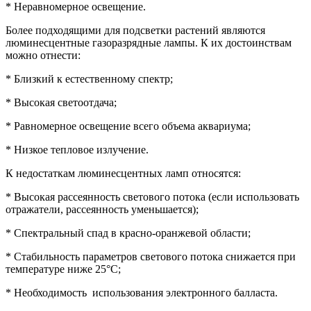
* Неравномерное освещение.
Более подходящими для подсветки растений являются
люминесцентные газоразрядные лампы. К их достоинствам
можно отнести:
* Близкий к естественному спектр;
* Высокая светоотдача;
* Равномерное освещение всего объема аквариума;
* Низкое тепловое излучение.
К недостаткам люминесцентных ламп относятся:
* Высокая рассеянность светового потока (если использовать
отражатели, рассеянность уменьшается);
* Спектральный спад в красно-оранжевой области;
* Стабильность параметров светового потока снижается при
температуре ниже 25
°
С;
* Необходимость
использования электронного балласта.