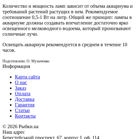
Количество и мощность ламп зависит от объема аквариума и
требований растений растущих в нем. Рекомендуемое
соотношение 0,5-1 Вт на литр. Общий же принцип: лампы в
аквариуме должны создавать впечатление достаточно ярко
освещенного мелководного водоема, который пронизывают
солнечные лучи.
Освещать аквариум рекомендуется в среднем в течение 10
часов.
Подготовлено: О. Музыченко
Информация
Карта сайта
О нас
Заказ
Оплата
Доставка
Гарантия
Статьи
Контакты
©
2026 Рыбки.ua
Наш адрес
Берестейський проспект, 67, корпус I, оф. 114