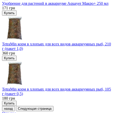
Удобрение для растений в аквариуме Aquayer Макро+ 250 мл
171
грн
Купить
TetraMin корм в хлопьях для всех видов аквариумных рыб, 210
г (пакет 1,0)
360
грн
Купить
TetraMin корм в хлопьях для всех видов аквариумных рыб, 105
г (пакет 0,5)
180
грн
Купить
назад
Следующая страница