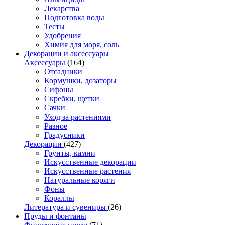
Лекарства
Подготовка воды
Тесты
Удобрения
Химия для моря, соль
Декорации и аксессуары
Аксессуары
(164)
Отсадники
Кормушки, дозаторы
Сифоны
Скребки, щетки
Сачки
Уход за растениями
Разное
Градусники
Декорации
(427)
Грунты, камни
Искусственные декорации
Искусственные растения
Натуральные коряги
Фоны
Кораллы
Литература и сувениры
(26)
Пруды и фонтаны