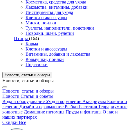
Косметика, средства для ухода
Лакомства, витамины, добавки
Инструменты для ухода
Клетки и аксессуары
Миски, поилки
Туалеты, наполнители, подстилки
Поводки, шлеи, рулетки
Птицы
(164)
Корма
Клетки и аксессуары
Витамины, добавки и лакомства
Кормушки, поилки
Подстилки
Новости, статьи и обзоры
Новости, статьи и обзоры
Новости, статьи и обзоры
Новости
Статьи и советы
Вода и оборудование
Уход и кормление
Аквариумы
Болезни и
лечение
Дизайн и оформление
Рыбки
Растения
Террариумные
животные
Домашние питомцы
Пруды и фонтаны
О нас и
наших партнерах
Скидки
Все