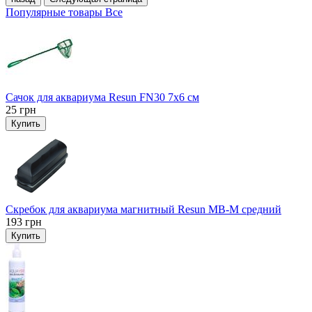
Популярные товары
Все
Сачок для аквариума Resun FN30 7х6 см
25
грн
Купить
Скребок для аквариума магнитный Resun MB-M средний
193
грн
Купить