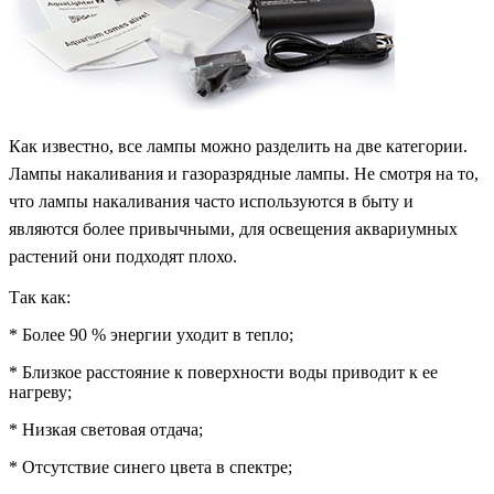
Как известно, все лампы можно разделить на две категории.
Лампы накаливания и газоразрядные лампы. Не смотря на то,
что лампы накаливания часто используются в быту и
являются более привычными, для освещения аквариумных
растений они подходят плохо.
Так как:
* Более 90 % энергии уходит в тепло;
* Близкое расстояние к поверхности воды приводит к ее
нагреву;
* Низкая световая отдача;
* Отсутствие синего цвета в спектре;