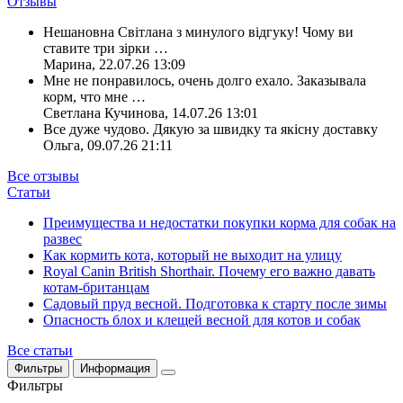
Отзывы
Нешановна Світлана з минулого відгуку! Чому ви
ставите три зірки
…
Марина
,
22.07.26 13:09
Мне не понравилось, очень долго ехало. Заказывала
корм, что мне
…
Светлана Кучинова
,
14.07.26 13:01
Все дуже чудово. Дякую за швидку та якісну доставку
Ольга
,
09.07.26 21:11
Все отзывы
Статьи
Преимущества и недостатки покупки корма для собак на
развес
Как кормить кота, который не выходит на улицу
Royal Canin British Shorthair. Почему его важно давать
котам-британцам
Садовый пруд весной. Подготовка к старту после зимы
Опасность блох и клещей весной для котов и собак
Все статьи
Фильтры
Информация
Фильтры