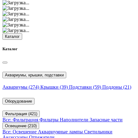
Каталог
Каталог
Аквариумы, крышки, подставки
Аквариумы
(274)
Крышки
(39)
Подставки
(59)
Поддоны
(21)
Оборудование
Фильтрация
(421)
Все: Фильтрация
Фильтры
Наполнители
Запасные части
Освещение
(210)
Все: Освещение
Аквариумные лампы
Светильники
Аксессуары
Отражатели