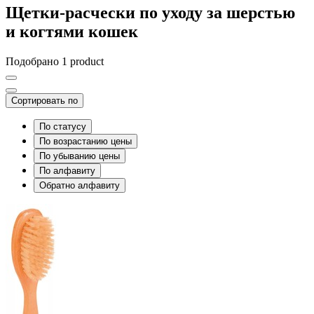
Щетки-расчески по уходу за шерстью
и когтями кошек
Подобрано 1 product
Сортировать по
По статусу
По возрастанию цены
По убыванию цены
По алфавиту
Обратно алфавиту