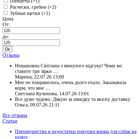
Пинцеты (+1)
Расчески, гребни (+2)
Зубные щетки (+1)
Цена
От:
до:
Ок
Отзывы
Нешановна Світлана з минулого відгуку! Чому ви
ставите три зірки
…
Марина
,
22.07.26 13:09
Мне не понравилось, очень долго ехало. Заказывала
корм, что мне
…
Светлана Кучинова
,
14.07.26 13:01
Все дуже чудово. Дякую за швидку та якісну доставку
Ольга
,
09.07.26 21:11
Все отзывы
Статьи
Преимущества и недостатки покупки корма для собак на
развес