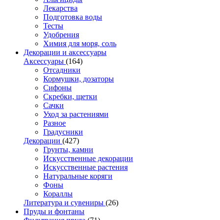
Лекарства
Подготовка воды
Тесты
Удобрения
Химия для моря, соль
Декорации и аксессуары
Аксессуары
(164)
Отсадники
Кормушки, дозаторы
Сифоны
Скребки, щетки
Сачки
Уход за растениями
Разное
Градусники
Декорации
(427)
Грунты, камни
Искусственные декорации
Искусственные растения
Натуральные коряги
Фоны
Кораллы
Литература и сувениры
(26)
Пруды и фонтаны