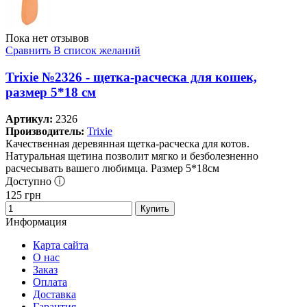
Пока нет отзывов
Сравнить
В список желаний
Trixie №2326 - щетка-расческа для кошек,
размер 5*18 см
Артикул:
2326
Производитель:
Trixie
Качественная деревянная щетка-расческа для котов.
Натуральная щетина позволит мягко и безболезненно
расчесывать вашего любимца. Размер 5*18см
Доступно ⓘ
125
грн
Купить
Информация
Карта сайта
О нас
Заказ
Оплата
Доставка
Гарантия