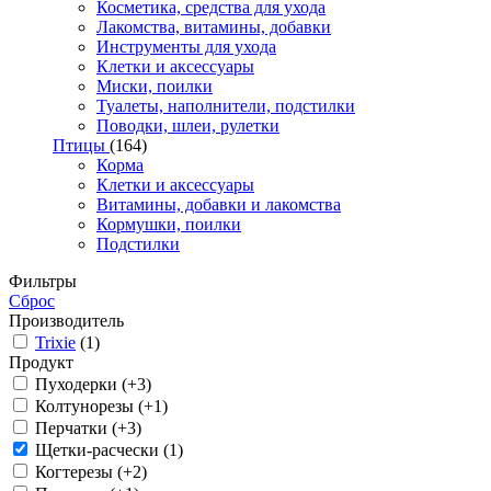
Косметика, средства для ухода
Лакомства, витамины, добавки
Инструменты для ухода
Клетки и аксессуары
Миски, поилки
Туалеты, наполнители, подстилки
Поводки, шлеи, рулетки
Птицы
(164)
Корма
Клетки и аксессуары
Витамины, добавки и лакомства
Кормушки, поилки
Подстилки
Фильтры
Сброс
Производитель
Trixie
(1)
Продукт
Пуходерки (+3)
Колтунорезы (+1)
Перчатки (+3)
Щетки-расчески (1)
Когтерезы (+2)