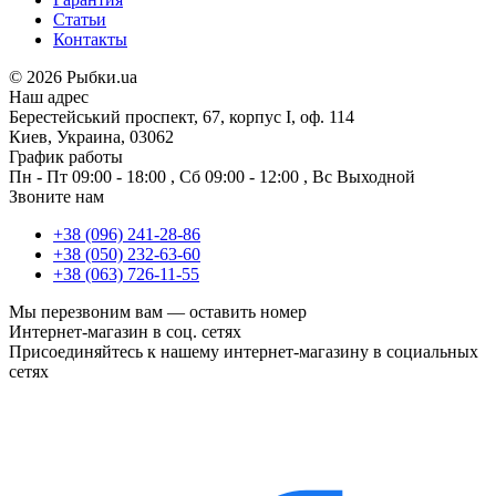
Статьи
Контакты
©
2026 Рыбки.ua
Наш адрес
Берестейський проспект, 67, корпус I, оф. 114
Киев, Украина, 03062
График работы
Пн - Пт
09:00 - 18:00
,
Сб
09:00 - 12:00
,
Вс
Выходной
Звоните нам
+38 (096) 241-28-86
+38 (050) 232-63-60
+38 (063) 726-11-55
Мы перезвоним вам —
оставить номер
Интернет-магазин в соц. сетях
Присоединяйтесь к нашему интернет-магазину в социальных
сетях