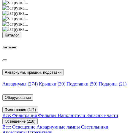
Каталог
Каталог
Аквариумы, крышки, подставки
Аквариумы
(274)
Крышки
(39)
Подставки
(59)
Поддоны
(21)
Оборудование
Фильтрация
(421)
Все: Фильтрация
Фильтры
Наполнители
Запасные части
Освещение
(210)
Все: Освещение
Аквариумные лампы
Светильники
Аксессуары
Отражатели