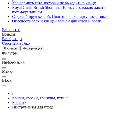
Как кормить кота, который не выходит на улицу
Royal Canin British Shorthair. Почему его важно давать
котам-британцам
Садовый пруд весной. Подготовка к старту после зимы
Опасность блох и клещей весной для котов и собак
Все статьи
Бренды
Все бренды
Croci
Trixie
Геко
Фильтры
Информация
Фильтры
Информация
Меню
Block
/
Кошки, собаки, грызуны, птицы
/
Кошки
/
Инструменты для ухода