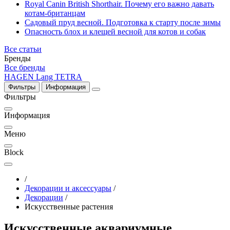
Royal Canin British Shorthair. Почему его важно давать
котам-британцам
Садовый пруд весной. Подготовка к старту после зимы
Опасность блох и клещей весной для котов и собак
Все статьи
Бренды
Все бренды
HAGEN
Lang
TETRA
Фильтры
Информация
Фильтры
Информация
Меню
Block
/
Декорации и аксессуары
/
Декорации
/
Искусственные растения
Искусственные аквариумные