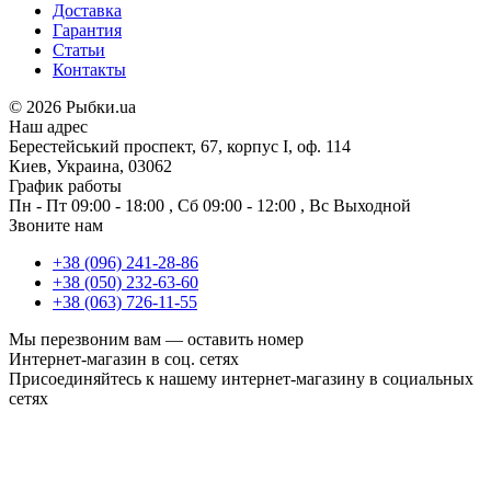
Доставка
Гарантия
Статьи
Контакты
©
2026 Рыбки.ua
Наш адрес
Берестейський проспект, 67, корпус I, оф. 114
Киев, Украина, 03062
График работы
Пн - Пт
09:00 - 18:00
,
Сб
09:00 - 12:00
,
Вс
Выходной
Звоните нам
+38 (096) 241-28-86
+38 (050) 232-63-60
+38 (063) 726-11-55
Мы перезвоним вам —
оставить номер
Интернет-магазин в соц. сетях
Присоединяйтесь к нашему интернет-магазину в социальных
сетях