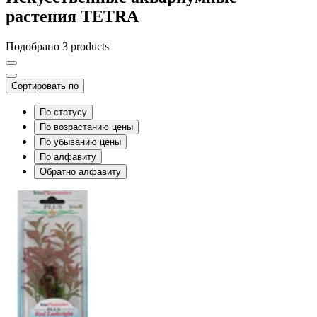
растения TETRA
Подобрано 3 products
Сортировать по
По статусу
По возрастанию цены
По убыванию цены
По алфавиту
Обратно алфавиту