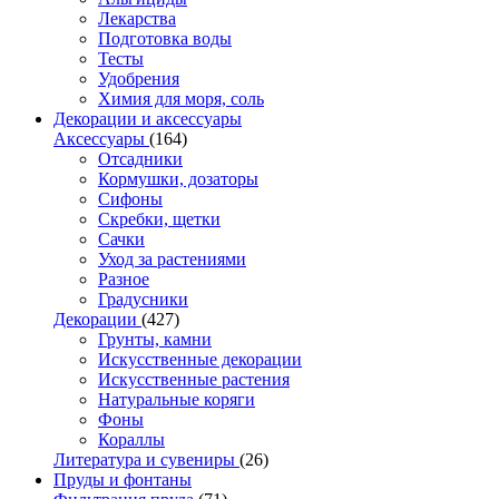
Лекарства
Подготовка воды
Тесты
Удобрения
Химия для моря, соль
Декорации и аксессуары
Аксессуары
(164)
Отсадники
Кормушки, дозаторы
Сифоны
Скребки, щетки
Сачки
Уход за растениями
Разное
Градусники
Декорации
(427)
Грунты, камни
Искусственные декорации
Искусственные растения
Натуральные коряги
Фоны
Кораллы
Литература и сувениры
(26)
Пруды и фонтаны