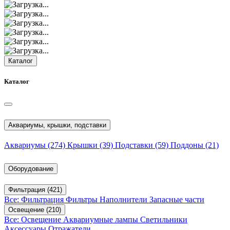
Каталог
Каталог
Аквариумы, крышки, подставки
Аквариумы
(274)
Крышки
(39)
Подставки
(59)
Поддоны
(21)
Оборудование
Фильтрация
(421)
Все: Фильтрация
Фильтры
Наполнители
Запасные части
Освещение
(210)
Все: Освещение
Аквариумные лампы
Светильники
Аксессуары
Отражатели