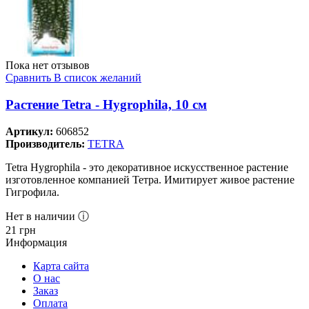
Пока нет отзывов
Сравнить
В список желаний
Растение Tetra - Hygrophila, 10 см
Артикул:
606852
Производитель:
TETRA
Tetra Hygrophila - это декоративное искусственное растение
изготовленное компанией Тетра. Имитирует живое растение
Гигрофила.
Нет в наличии ⓘ
21
грн
Информация
Карта сайта
О нас
Заказ
Оплата