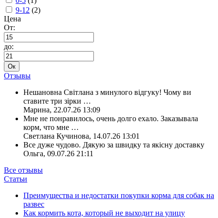
0-5
(1)
9-12
(2)
Цена
От:
до:
Ок
Отзывы
Нешановна Світлана з минулого відгуку! Чому ви
ставите три зірки
…
Марина
,
22.07.26 13:09
Мне не понравилось, очень долго ехало. Заказывала
корм, что мне
…
Светлана Кучинова
,
14.07.26 13:01
Все дуже чудово. Дякую за швидку та якісну доставку
Ольга
,
09.07.26 21:11
Все отзывы
Статьи
Преимущества и недостатки покупки корма для собак на
развес
Как кормить кота, который не выходит на улицу