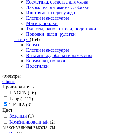
Косметика, средства для ухода
Лакомства, витамины, добавки
Инструменты для ухода
Клетки и аксессуары
Миски, поилки
Туалеты, наполнители, подстилки
Поводки, шлеи, рулетки
Птицы
(164)
Корма
Клетки и аксессуары
Витамины, добавки и лакомства
Кормушки, поилки
Подстилки
Фильтры
Сброс
Производитель
HAGEN (+6)
Lang (+117)
TETRA (3)
Цвет
Зеленый
(1)
Комбинированный
(2)
Максимальная высота, см