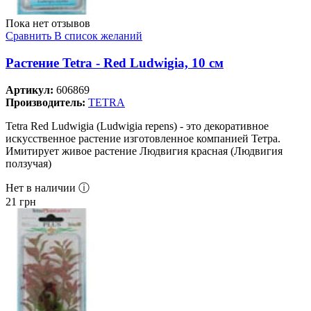
Пока нет отзывов
Сравнить
В список желаний
Растение Tetra - Red Ludwigia, 10 см
Артикул:
606869
Производитель:
TETRA
Tetra Red Ludwigia (Ludwigia repens) - это декоративное
искусственное растение изготовленное компанией Тетра.
Имитирует живое растение Людвигия красная (Людвигия
ползучая)
Нет в наличии ⓘ
21
грн