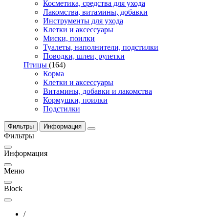
Косметика, средства для ухода
Лакомства, витамины, добавки
Инструменты для ухода
Клетки и аксессуары
Миски, поилки
Туалеты, наполнители, подстилки
Поводки, шлеи, рулетки
Птицы
(164)
Корма
Клетки и аксессуары
Витамины, добавки и лакомства
Кормушки, поилки
Подстилки
Фильтры
Информация
Фильтры
Информация
Меню
Block
/