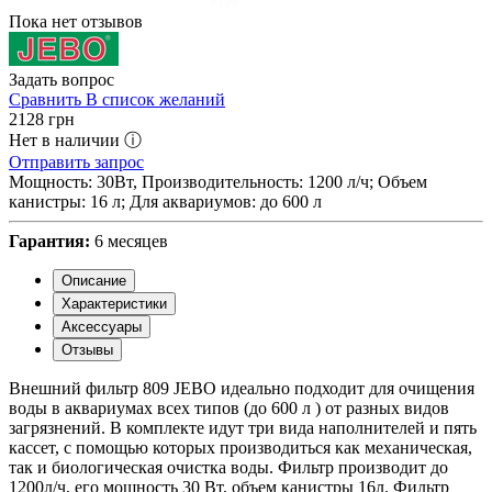
Пока нет отзывов
Задать вопрос
Сравнить
В список желаний
2128
грн
Нет в наличии ⓘ
Отправить запрос
Мощность: 30Вт, Производительность: 1200 л/ч; Объем
канистры: 16 л; Для аквариумов: до 600 л
Гарантия:
6 месяцев
Описание
Характеристики
Аксессуары
Отзывы
Внешний фильтр 809 JEBO идеально подходит для очищения
воды в аквариумах всех типов (до 600 л ) от разных видов
загрязнений. В комплекте идут три вида наполнителей и пять
кассет, с помощью которых производиться как механическая,
так и биологическая очистка воды. Фильтр производит до
1200л/ч, его мощность 30 Вт, объем канистры 16л. Фильтр