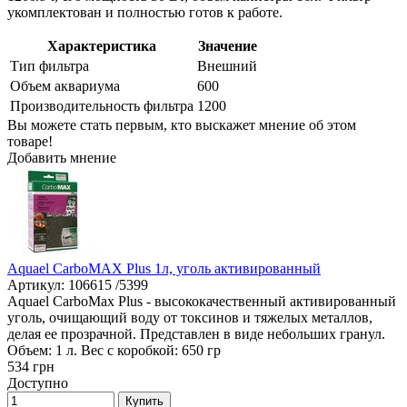
укомплектован и полностью готов к работе.
Характеристика
Значение
Тип фильтра
Внешний
Объем аквариума
600
Производительность фильтра
1200
Вы можете стать первым, кто выскажет мнение об этом
товаре!
Добавить мнение
Aquael CarboMAX Plus 1л, уголь активированный
Артикул: 106615 /5399
Aquael CarboMax Plus - высококачественный активированный
уголь, очищающий воду от токсинов и тяжелых металлов,
делая ее прозрачной. Представлен в виде небольших гранул.
Объем: 1 л. Вес с коробкой: 650 гр
534
грн
Доступно
Купить