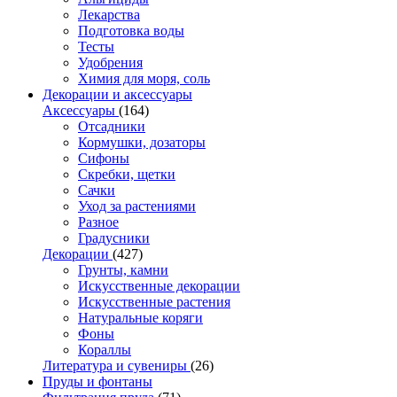
Лекарства
Подготовка воды
Тесты
Удобрения
Химия для моря, соль
Декорации и аксессуары
Аксессуары
(164)
Отсадники
Кормушки, дозаторы
Сифоны
Скребки, щетки
Сачки
Уход за растениями
Разное
Градусники
Декорации
(427)
Грунты, камни
Искусственные декорации
Искусственные растения
Натуральные коряги
Фоны
Кораллы
Литература и сувениры
(26)
Пруды и фонтаны