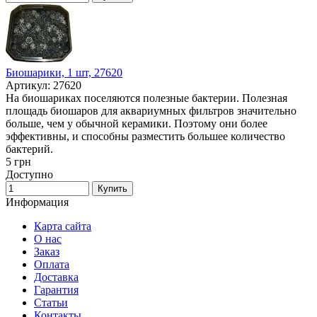
Биошарики, 1 шт, 27620
Артикул: 27620
На биошариках поселяются полезные бактерии. Полезная
площадь биошаров для аквариумных фильтров значительно
больше, чем у обычной керамики. Поэтому они более
эффективны, и способны разместить большее количество
бактерий.
5
грн
Доступно
Купить
Информация
Карта сайта
О нас
Заказ
Оплата
Доставка
Гарантия
Статьи
Контакты