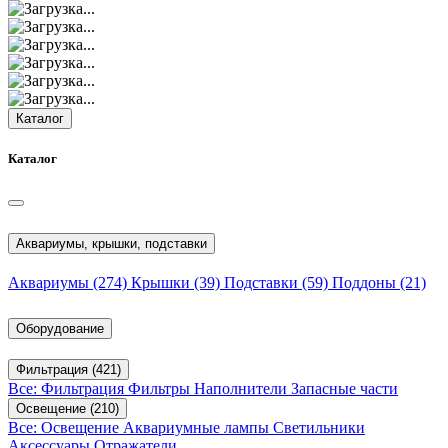
Каталог
Каталог
Аквариумы, крышки, подставки
Аквариумы
(274)
Крышки
(39)
Подставки
(59)
Поддоны
(21)
Оборудование
Фильтрация
(421)
Все: Фильтрация
Фильтры
Наполнители
Запасные части
Освещение
(210)
Все: Освещение
Аквариумные лампы
Светильники
Аксессуары
Отражатели