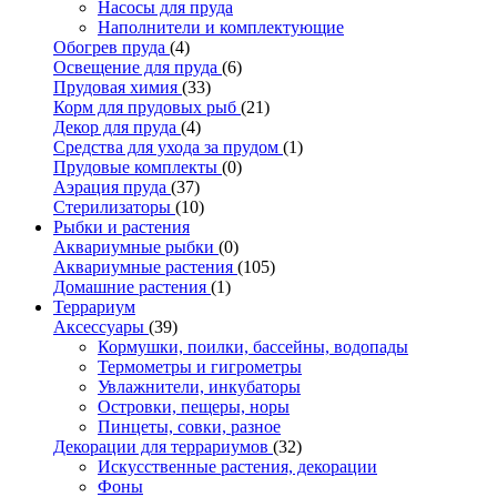
Насосы для пруда
Наполнители и комплектующие
Обогрев пруда
(4)
Освещение для пруда
(6)
Прудовая химия
(33)
Корм для прудовых рыб
(21)
Декор для пруда
(4)
Средства для ухода за прудом
(1)
Прудовые комплекты
(0)
Аэрация пруда
(37)
Стерилизаторы
(10)
Рыбки и растения
Аквариумные рыбки
(0)
Аквариумные растения
(105)
Домашние растения
(1)
Террариум
Аксессуары
(39)
Кормушки, поилки, бассейны, водопады
Термометры и гигрометры
Увлажнители, инкубаторы
Островки, пещеры, норы
Пинцеты, совки, разное
Декорации для террариумов
(32)
Искусственные растения, декорации
Фоны