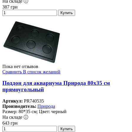
На складе ⓘ
387
грн
Купить
Пока нет отзывов
Сравнить
В список желаний
Поддон для аквариума Природа 80х35 см
прямоугольный
Артикул:
PR740535
Производитель:
Природа
Размер: 80*35 см; Цвет: черный
На складе ⓘ
643
грн
Купить