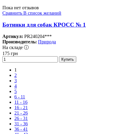
Пока нет отзывов
Сравнить
В список желаний
Ботинки для собак КРОСС № 1
Артикул:
PR240204***
Производитель:
Природа
На складе ⓘ
175
грн
Купить
1
2
3
4
5
6 - 11
11 - 16
16 - 21
21 - 26
26 - 31
31 - 36
36 - 41