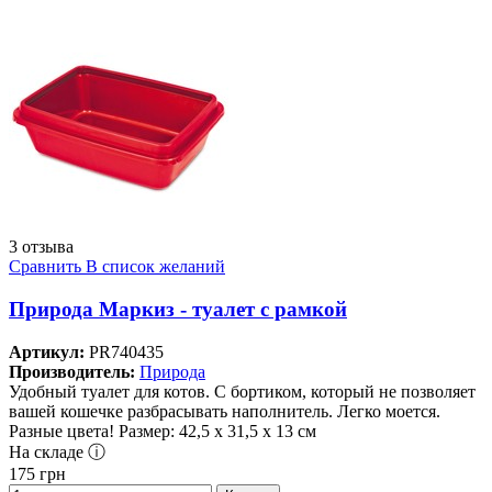
3 отзыва
Сравнить
В список желаний
Природа Маркиз - туалет с рамкой
Артикул:
PR740435
Производитель:
Природа
Удобный туалет для котов. С бортиком, который не позволяет
вашей кошечке разбрасывать наполнитель. Легко моется.
Разные цвета! Размер: 42,5 х 31,5 х 13 см
На складе ⓘ
175
грн