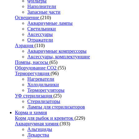
Фильтры
Наполнители
Запасные части
Освещение
(210)
Аквариумные лампы
Светильники
Аксессуары
Отражатели
Аэрация
(110)
Аквариумные компрессоры
Аксессуары, комплектующие
Помпы, насосы
(65)
Оборудование CO2
(55)
Терморегуляция
(96)
Нагреватели
Холодильники
Терморегуляторы
УФ стерилизация
(25)
Стерилизаторы
Лампы для стерилизаторов
Корма и химия
Корм для рыбок и креветок
(229)
Аквариумная химия
(393)
Альгициды
Лекарства