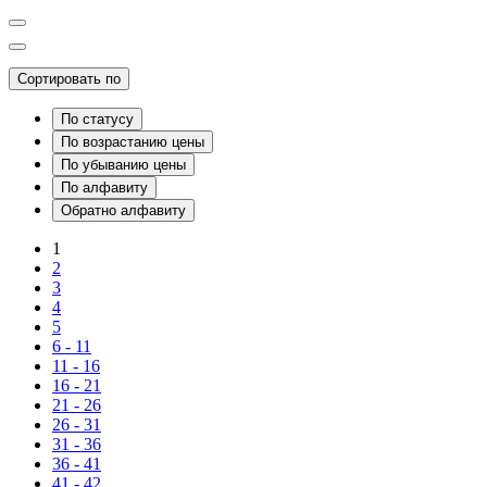
Сортировать по
По статусу
По возрастанию цены
По убыванию цены
По алфавиту
Обратно алфавиту
1
2
3
4
5
6 - 11
11 - 16
16 - 21
21 - 26
26 - 31
31 - 36
36 - 41
41 - 42