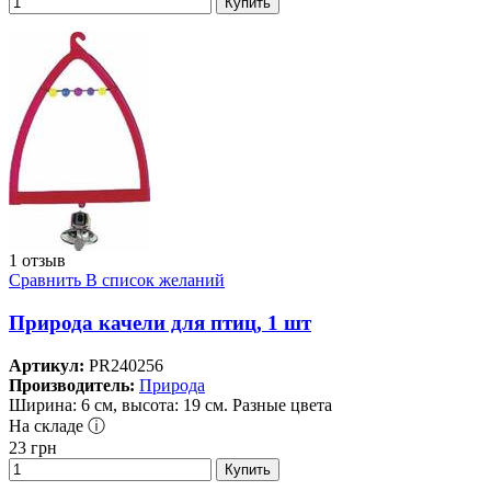
Купить
1 отзыв
Сравнить
В список желаний
Природа качели для птиц, 1 шт
Артикул:
PR240256
Производитель:
Природа
Ширина: 6 см, высота: 19 см. Разные цвета
На складе ⓘ
23
грн
Купить