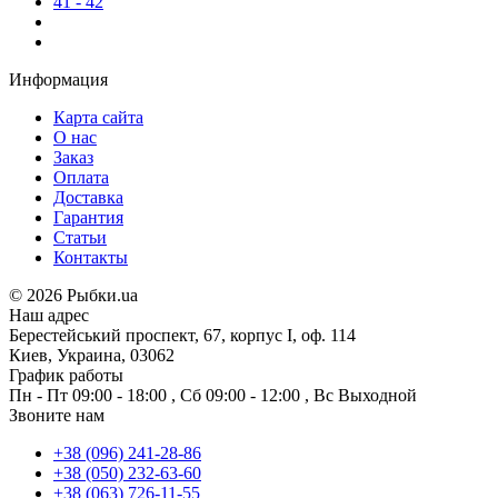
41 - 42
Информация
Карта сайта
О нас
Заказ
Оплата
Доставка
Гарантия
Статьи
Контакты
©
2026 Рыбки.ua
Наш адрес
Берестейський проспект, 67, корпус I, оф. 114
Киев, Украина, 03062
График работы
Пн - Пт
09:00 - 18:00
,
Сб
09:00 - 12:00
,
Вс
Выходной
Звоните нам
+38 (096) 241-28-86
+38 (050) 232-63-60
+38 (063) 726-11-55