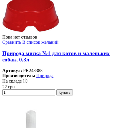
Пока нет отзывов
Сравнить
В список желаний
Природа миска №1 для котов и маленьких
собак, 0,3л
Артикул:
PR243388
Производитель:
Природа
На складе ⓘ
22
грн
Купить