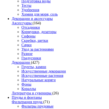
Подготовка воды
Тесты
Удобрения
Химия для моря, соль
Декорации и аксессуары
Аксессуары
(164)
Отсадники
Кормушки, дозаторы
Сифоны
Скребки, щетки
Сачки
Уход за растениями
Разное
Градусники
Декорации
(427)
Грунты, камни
Искусственные декорации
Искусственные растения
Натуральные коряги
Фоны
Кораллы
Литература и сувениры
(26)
Пруды и фонтаны
Фильтрация пруда
(71)
Фильтры прудовые