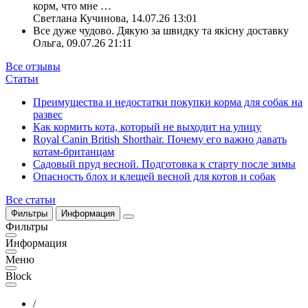
корм, что мне
…
Светлана Кучинова
,
14.07.26 13:01
Все дуже чудово. Дякую за швидку та якісну доставку
Ольга
,
09.07.26 21:11
Все отзывы
Статьи
Преимущества и недостатки покупки корма для собак на
развес
Как кормить кота, который не выходит на улицу
Royal Canin British Shorthair. Почему его важно давать
котам-британцам
Садовый пруд весной. Подготовка к старту после зимы
Опасность блох и клещей весной для котов и собак
Все статьи
Фильтры
Информация
Фильтры
Информация
Меню
Block
/