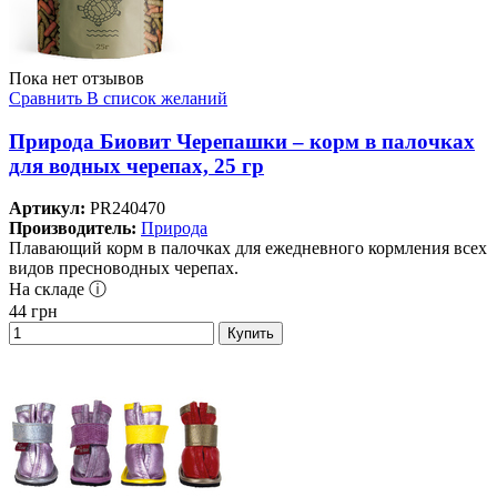
Пока нет отзывов
Сравнить
В список желаний
Природа Биовит Черепашки – корм в палочках
для водных черепах, 25 гр
Артикул:
PR240470
Производитель:
Природа
Плавающий корм в палочках для ежедневного кормления всех
видов пресноводных черепах.
На складе ⓘ
44
грн
Купить