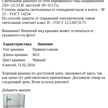
Светильник работает от сети переменного тока напряжением
220+-22-33 В, частотой 50+-0,5 Гц
Степень защиты светильника от попадания пыли и влаги – IP
23 – ГОСТ 14254
По способу защиты от поражений электрическим током
светильник отвечает класс II – ГОСТ 12.2.007.0-75
Внимание! Внешний вид крышки может отличаться от
указанного на фото!
Характеристика
Значение
Тип крышки
Прямоугольная
Длина крышки
60.0
Цвет крышки
Черный
Алексей
,
11.02.2016
Хорошая крышка по доступной цене, заказывал её здесь, так
как цены тут действительно приемлемые. Доставили товар на
следующий день. Всем остался доволен!
Добавить мнение