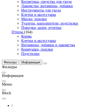
Косметика, средства для ухода
Лакомства, витамины, добавки
Инструменты для ухода
Клетки и аксессуары
Миски, поилки
Туалеты, наполнители, подстилки
Поводки, шлеи, рулетки
Птицы
(164)
Корма
Клетки и аксессуары
Витамины, добавки и лакомства
Кормушки, поилки
Подстилки
Фильтры
Информация
Фильтры
Информация
Меню
Block
/