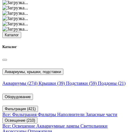
Каталог
Каталог
Аквариумы, крышки, подставки
Аквариумы
(274)
Крышки
(39)
Подставки
(59)
Поддоны
(21)
Оборудование
Фильтрация
(421)
Все: Фильтрация
Фильтры
Наполнители
Запасные части
Освещение
(210)
Все: Освещение
Аквариумные лампы
Светильники
Аксессуары
Отражатели