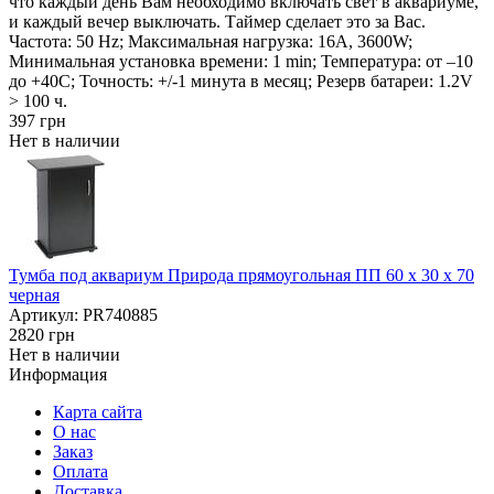
что каждый день Вам необходимо включать свет в аквариуме,
и каждый вечер выключать. Таймер сделает это за Вас.
Частота: 50 Hz; Максимальная нагрузка: 16А, 3600W;
Минимальная установка времени: 1 min; Температура: от –10
до +40С; Точность: +/-1 минута в месяц; Резерв батареи: 1.2V
> 100 ч.
397
грн
Нет в наличии
Тумба под аквариум Природа прямоугольная ПП 60 х 30 х 70
черная
Артикул: PR740885
2820
грн
Нет в наличии
Информация
Карта сайта
О нас
Заказ
Оплата
Доставка