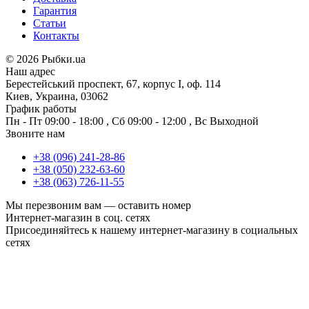
Гарантия
Статьи
Контакты
©
2026 Рыбки.ua
Наш адрес
Берестейський проспект, 67, корпус I, оф. 114
Киев, Украина, 03062
График работы
Пн - Пт
09:00 - 18:00
,
Сб
09:00 - 12:00
,
Вс
Выходной
Звоните нам
+38 (096) 241-28-86
+38 (050) 232-63-60
+38 (063) 726-11-55
Мы перезвоним вам —
оставить номер
Интернет-магазин в соц. сетях
Присоединяйтесь к нашему интернет-магазину в социальных
сетях