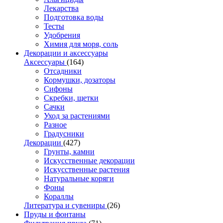
Лекарства
Подготовка воды
Тесты
Удобрения
Химия для моря, соль
Декорации и аксессуары
Аксессуары
(164)
Отсадники
Кормушки, дозаторы
Сифоны
Скребки, щетки
Сачки
Уход за растениями
Разное
Градусники
Декорации
(427)
Грунты, камни
Искусственные декорации
Искусственные растения
Натуральные коряги
Фоны
Кораллы
Литература и сувениры
(26)
Пруды и фонтаны