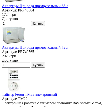
Аквариум Природа прямоугольный 65 л
Артикул: PR740564
1724
грн
Доступно
Купить
Аквариум Природа прямоугольный 72 л
Артикул: PR740565
2025
грн
Доступно
Купить
Таймер Feron TM22 электронный
Артикул: TM22
Электронная розетка с таймером позволит Вам забыть о том,