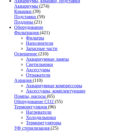
Аквариумы, крышки, подставки
Аквариумы
(274)
Крышки
(39)
Подставки
(59)
Поддоны
(21)
Оборудование
Фильтрация
(421)
Фильтры
Наполнители
Запасные части
Освещение
(210)
Аквариумные лампы
Светильники
Аксессуары
Отражатели
Аэрация
(110)
Аквариумные компрессоры
Аксессуары, комплектующие
Помпы, насосы
(65)
Оборудование CO2
(55)
Терморегуляция
(96)
Нагреватели
Холодильники
Терморегуляторы
УФ стерилизация
(25)