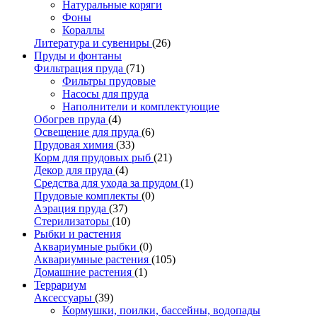
Натуральные коряги
Фоны
Кораллы
Литература и сувениры
(26)
Пруды и фонтаны
Фильтрация пруда
(71)
Фильтры прудовые
Насосы для пруда
Наполнители и комплектующие
Обогрев пруда
(4)
Освещение для пруда
(6)
Прудовая химия
(33)
Корм для прудовых рыб
(21)
Декор для пруда
(4)
Средства для ухода за прудом
(1)
Прудовые комплекты
(0)
Аэрация пруда
(37)
Стерилизаторы
(10)
Рыбки и растения
Аквариумные рыбки
(0)
Аквариумные растения
(105)
Домашние растения
(1)
Террариум
Аксессуары
(39)
Кормушки, поилки, бассейны, водопады