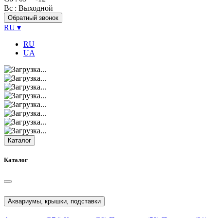
Вс
: Выходной
Обратный звонок
RU
▾
RU
UA
Каталог
Каталог
Аквариумы, крышки, подставки