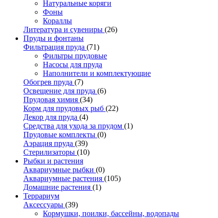
Натуральные коряги
Фоны
Кораллы
Литература и сувениры
(26)
Пруды и фонтаны
Фильтрация пруда
(71)
Фильтры прудовые
Насосы для пруда
Наполнители и комплектующие
Обогрев пруда
(7)
Освещение для пруда
(6)
Прудовая химия
(34)
Корм для прудовых рыб
(22)
Декор для пруда
(4)
Средства для ухода за прудом
(1)
Прудовые комплекты
(0)
Аэрация пруда
(39)
Стерилизаторы
(10)
Рыбки и растения
Аквариумные рыбки
(0)
Аквариумные растения
(105)
Домашние растения
(1)
Террариум
Аксессуары
(39)
Кормушки, поилки, бассейны, водопады