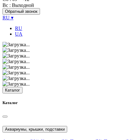
Вс
: Выходной
Обратный звонок
RU
▾
RU
UA
Каталог
Каталог
Аквариумы, крышки, подставки