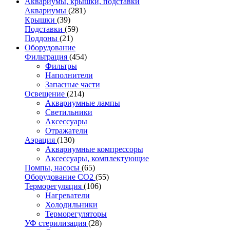
Аквариумы, крышки, подставки
Аквариумы
(281)
Крышки
(39)
Подставки
(59)
Поддоны
(21)
Оборудование
Фильтрация
(454)
Фильтры
Наполнители
Запасные части
Освещение
(214)
Аквариумные лампы
Светильники
Аксессуары
Отражатели
Аэрация
(130)
Аквариумные компрессоры
Аксессуары, комплектующие
Помпы, насосы
(65)
Оборудование CO2
(55)
Терморегуляция
(106)
Нагреватели
Холодильники
Терморегуляторы
УФ стерилизация
(28)