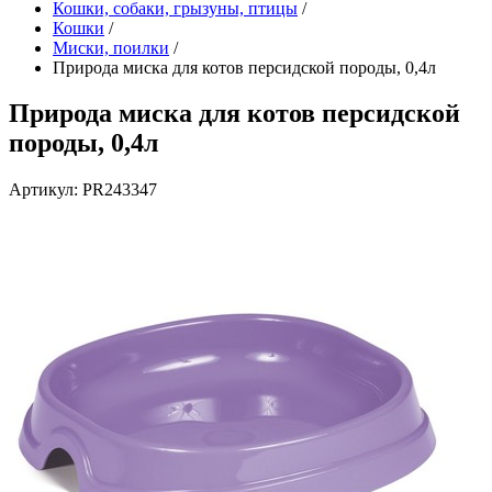
Кошки, собаки, грызуны, птицы
/
Кошки
/
Миски, поилки
/
Природа миска для котов персидской породы, 0,4л
Природа миска для котов персидской
породы, 0,4л
Артикул: PR243347