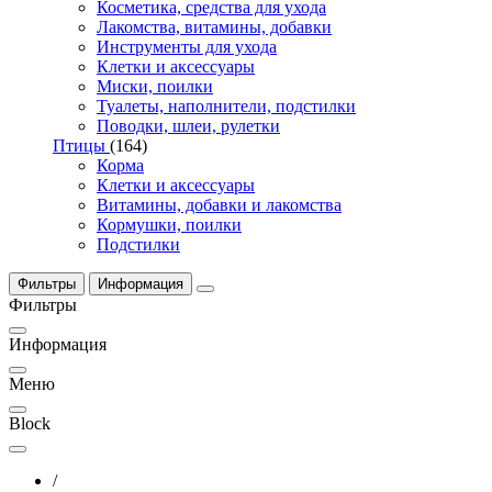
Косметика, средства для ухода
Лакомства, витамины, добавки
Инструменты для ухода
Клетки и аксессуары
Миски, поилки
Туалеты, наполнители, подстилки
Поводки, шлеи, рулетки
Птицы
(164)
Корма
Клетки и аксессуары
Витамины, добавки и лакомства
Кормушки, поилки
Подстилки
Фильтры
Информация
Фильтры
Информация
Меню
Block
/