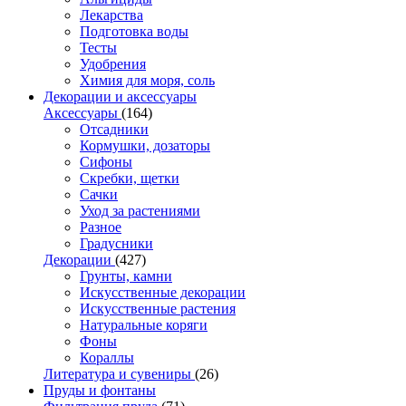
Лекарства
Подготовка воды
Тесты
Удобрения
Химия для моря, соль
Декорации и аксессуары
Аксессуары
(164)
Отсадники
Кормушки, дозаторы
Сифоны
Скребки, щетки
Сачки
Уход за растениями
Разное
Градусники
Декорации
(427)
Грунты, камни
Искусственные декорации
Искусственные растения
Натуральные коряги
Фоны
Кораллы
Литература и сувениры
(26)
Пруды и фонтаны