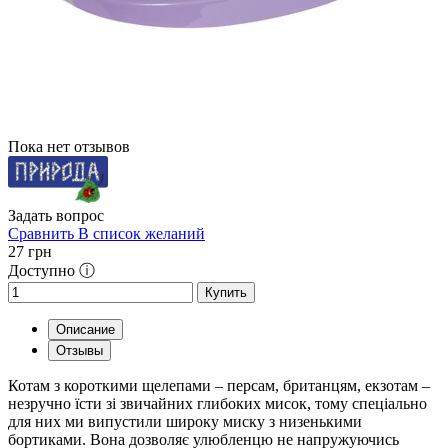
Пока нет отзывов
Задать вопрос
Сравнить
В список желаний
27
грн
Доступно ⓘ
Купить
Описание
Отзывы
Котам з короткими щелепами – персам, британцям, екзотам –
незручно їсти зі звичайних глибоких мисок, тому спеціально
для них ми випустили широку миску з низенькими
бортиками. Вона дозволяє улюбленцю не напружуючись