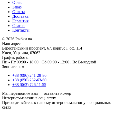
О нас
Заказ
Оплата
Доставка
Гарантия
Статьи
Контакты
©
2026 Рыбки.ua
Наш адрес
Берестейський проспект, 67, корпус I, оф. 114
Киев, Украина, 03062
График работы
Пн - Пт
09:00 - 18:00
,
Сб
09:00 - 12:00
,
Вс
Выходной
Звоните нам
+38 (096) 241-28-86
+38 (050) 232-63-60
+38 (063) 726-11-55
Мы перезвоним вам —
оставить номер
Интернет-магазин в соц. сетях
Присоединяйтесь к нашему интернет-магазину в социальных
сетях