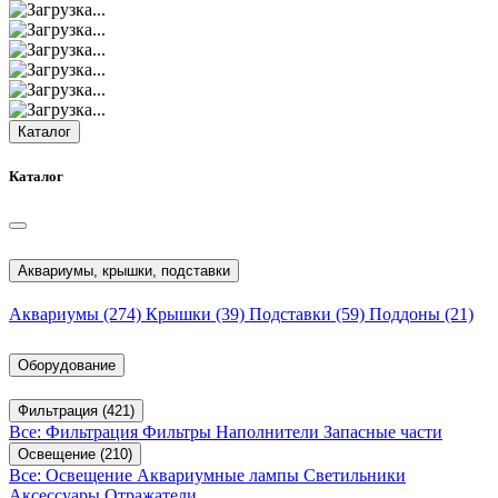
Каталог
Каталог
Аквариумы, крышки, подставки
Аквариумы
(274)
Крышки
(39)
Подставки
(59)
Поддоны
(21)
Оборудование
Фильтрация
(421)
Все: Фильтрация
Фильтры
Наполнители
Запасные части
Освещение
(210)
Все: Освещение
Аквариумные лампы
Светильники
Аксессуары
Отражатели