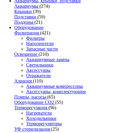
Аквариумы, крышки, подставки
Аквариумы
(274)
Крышки
(39)
Подставки
(59)
Поддоны
(21)
Оборудование
Фильтрация
(421)
Фильтры
Наполнители
Запасные части
Освещение
(210)
Аквариумные лампы
Светильники
Аксессуары
Отражатели
Аэрация
(110)
Аквариумные компрессоры
Аксессуары, комплектующие
Помпы, насосы
(65)
Оборудование CO2
(55)
Терморегуляция
(96)
Нагреватели
Холодильники
Терморегуляторы
УФ стерилизация
(25)