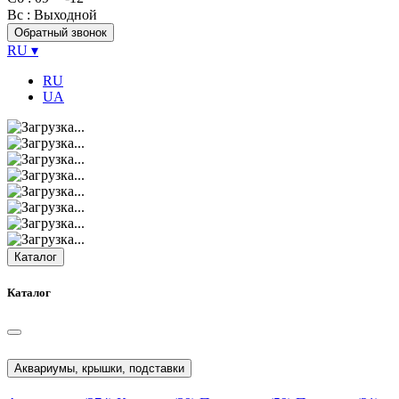
Вс
: Выходной
Обратный звонок
RU
▾
RU
UA
Каталог
Каталог
Аквариумы, крышки, подставки