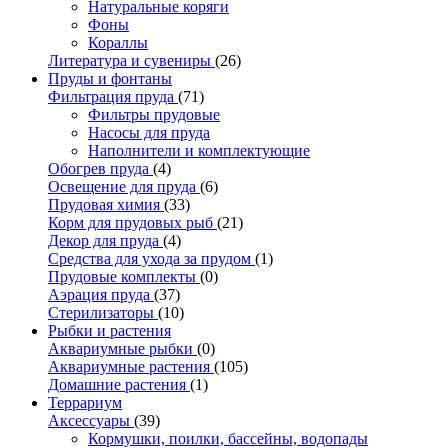
Натуральные коряги
Фоны
Кораллы
Литература и сувениры
(26)
Пруды и фонтаны
Фильтрация пруда
(71)
Фильтры прудовые
Насосы для пруда
Наполнители и комплектующие
Обогрев пруда
(4)
Освещение для пруда
(6)
Прудовая химия
(33)
Корм для прудовых рыб
(21)
Декор для пруда
(4)
Средства для ухода за прудом
(1)
Прудовые комплекты
(0)
Аэрация пруда
(37)
Стерилизаторы
(10)
Рыбки и растения
Аквариумные рыбки
(0)
Аквариумные растения
(105)
Домашние растения
(1)
Террариум
Аксессуары
(39)
Кормушки, поилки, бассейны, водопады