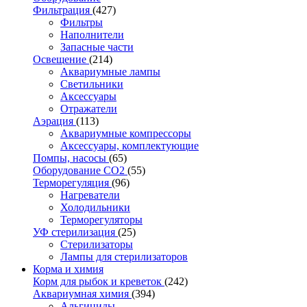
Фильтрация
(427)
Фильтры
Наполнители
Запасные части
Освещение
(214)
Аквариумные лампы
Светильники
Аксессуары
Отражатели
Аэрация
(113)
Аквариумные компрессоры
Аксессуары, комплектующие
Помпы, насосы
(65)
Оборудование CO2
(55)
Терморегуляция
(96)
Нагреватели
Холодильники
Терморегуляторы
УФ стерилизация
(25)
Стерилизаторы
Лампы для стерилизаторов
Корма и химия
Корм для рыбок и креветок
(242)
Аквариумная химия
(394)
Альгициды