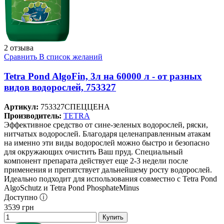
2 отзыва
Сравнить
В список желаний
Tetra Pond AlgoFin, 3л на 60000 л - от разных
видов водорослей, 753327
Артикул:
753327СПЕЦЦЕНА
Производитель:
TETRA
Эффективное средство от сине-зеленых водорослей, ряски,
нитчатых водорослей. Благодаря целенаправленным атакам
на именно эти виды водорослей можно быстро и безопасно
для окружающих очистить Ваш пруд. Специальный
компонент препарата действует еще 2-3 недели после
применения и препятствует дальнейшему росту водорослей.
Идеально подходит для использования совместно с Tetra Pond
AlgoSchutz и Tetra Pond PhosphateMinus
Доступно ⓘ
3539
грн
Купить