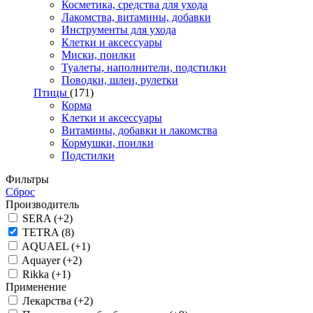
Косметика, средства для ухода
Лакомства, витамины, добавки
Инструменты для ухода
Клетки и аксессуары
Миски, поилки
Туалеты, наполнители, подстилки
Поводки, шлеи, рулетки
Птицы
(171)
Корма
Клетки и аксессуары
Витамины, добавки и лакомства
Кормушки, поилки
Подстилки
Фильтры
Сброс
Производитель
SERA (+2)
TETRA (8)
AQUAEL (+1)
Aquayer (+2)
Rikka (+1)
Применение
Лекарства (+2)