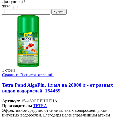
Доступно ⓘ
3539
грн
Купить
1 отзыв
Сравнить
В список желаний
Tetra Pond AlgoFin, 1л мл на 20000 л - от разных
видов водорослей, 154469
Артикул:
154469СПЕЦЦЕНА
Производитель:
TETRA
Эффективное средство от сине-зеленых водорослей, ряски,
нитчатых водорослей. Благодаря целенаправленным атакам