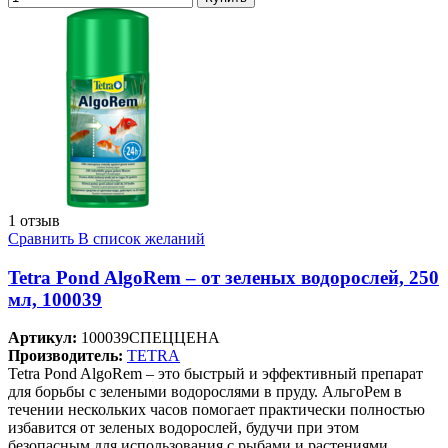
1 отзыв
Сравнить
В список желаний
Tetra Pond AlgoRem – от зеленых водорослей, 250
мл, 100039
Артикул:
100039СПЕЦЦЕНА
Производитель:
TETRA
Tetra Pond AlgoRem – это быстрый и эффективный препарат
для борьбы с зелеными водорослями в пруду. АльгоРем в
течении нескольких часов помогает практически полностью
избавится от зеленых водорослей, будучи при этом
безопасным для использования с рыбами и растениями.