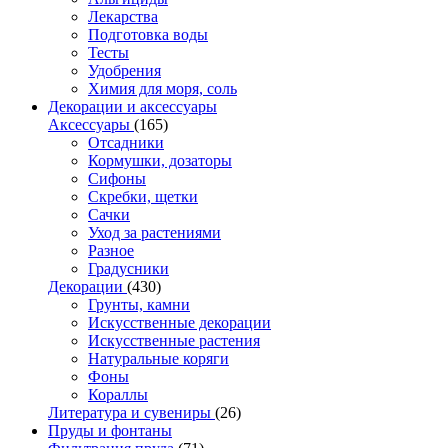
Лекарства
Подготовка воды
Тесты
Удобрения
Химия для моря, соль
Декорации и аксессуары
Аксессуары
(165)
Отсадники
Кормушки, дозаторы
Сифоны
Скребки, щетки
Сачки
Уход за растениями
Разное
Градусники
Декорации
(430)
Грунты, камни
Искусственные декорации
Искусственные растения
Натуральные коряги
Фоны
Кораллы
Литература и сувениры
(26)
Пруды и фонтаны