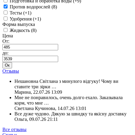
Подготовка и обработка воды (+9)
Против водорослей (8)
Тесты (+1)
Удобрения (+1)
Форма выпуска
Жидкость (8)
Цена
От:
до:
Ок
Отзывы
Нешановна Світлана з минулого відгуку! Чому ви
ставите три зірки
…
Марина
,
22.07.26 13:09
Мне не понравилось, очень долго ехало. Заказывала
корм, что мне
…
Светлана Кучинова
,
14.07.26 13:01
Все дуже чудово. Дякую за швидку та якісну доставку
Ольга
,
09.07.26 21:11
Все отзывы
Статьи