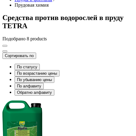
Прудовая химия
Средства против водорослей в пруду
TETRA
Подобрано 8 products
Сортировать по
По статусу
По возрастанию цены
По убыванию цены
По алфавиту
Обратно алфавиту