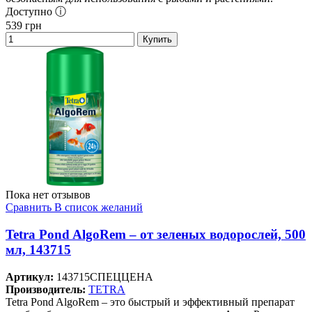
Доступно ⓘ
539
грн
Купить
Пока нет отзывов
Сравнить
В список желаний
Tetra Pond AlgoRem – от зеленых водорослей, 500
мл, 143715
Артикул:
143715СПЕЦЦЕНА
Производитель:
TETRA
Tetra Pond AlgoRem – это быстрый и эффективный препарат