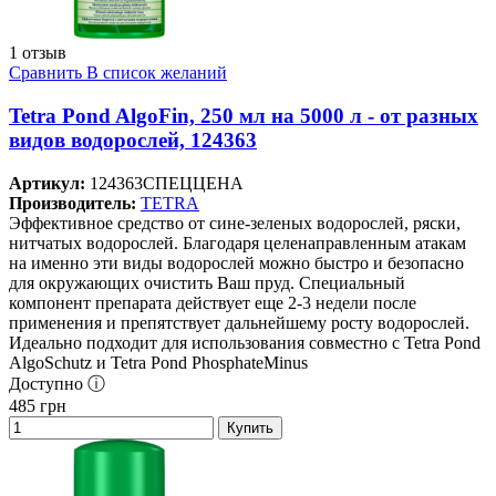
1 отзыв
Сравнить
В список желаний
Tetra Pond AlgoFin, 250 мл на 5000 л - от разных
видов водорослей, 124363
Артикул:
124363СПЕЦЦЕНА
Производитель:
TETRA
Эффективное средство от сине-зеленых водорослей, ряски,
нитчатых водорослей. Благодаря целенаправленным атакам
на именно эти виды водорослей можно быстро и безопасно
для окружающих очистить Ваш пруд. Специальный
компонент препарата действует еще 2-3 недели после
применения и препятствует дальнейшему росту водорослей.
Идеально подходит для использования совместно с Tetra Pond
AlgoSchutz и Tetra Pond PhosphateMinus
Доступно ⓘ
485
грн
Купить