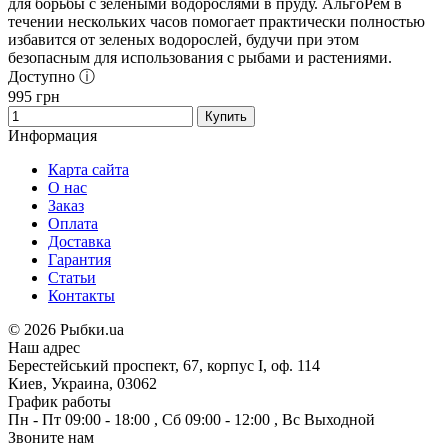
для борьбы с зелеными водорослями в пруду. АльгоРем в
течении нескольких часов помогает практически полностью
избавится от зеленых водорослей, будучи при этом
безопасным для использования с рыбами и растениями.
Доступно ⓘ
995
грн
Купить
Информация
Карта сайта
О нас
Заказ
Оплата
Доставка
Гарантия
Статьи
Контакты
©
2026 Рыбки.ua
Наш адрес
Берестейський проспект, 67, корпус I, оф. 114
Киев, Украина, 03062
График работы
Пн - Пт
09:00 - 18:00
,
Сб
09:00 - 12:00
,
Вс
Выходной
Звоните нам