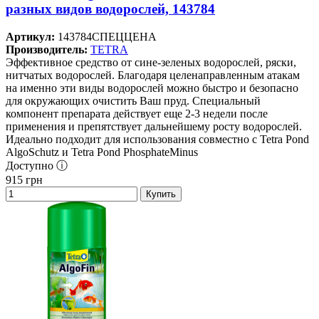
разных видов водорослей, 143784
Артикул:
143784СПЕЦЦЕНА
Производитель:
TETRA
Эффективное средство от сине-зеленых водорослей, ряски,
нитчатых водорослей. Благодаря целенаправленным атакам
на именно эти виды водорослей можно быстро и безопасно
для окружающих очистить Ваш пруд. Специальный
компонент препарата действует еще 2-3 недели после
применения и препятствует дальнейшему росту водорослей.
Идеально подходит для использования совместно с Tetra Pond
AlgoSchutz и Tetra Pond PhosphateMinus
Доступно ⓘ
915
грн
Купить