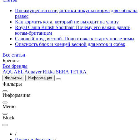
Преимущества и недостатки покупки корма для собак на
развес
Как кормить кота, который не выходит на улицу
Royal Canin British Shorthair. Почему его важно давать
котам-британцам
Садовый пруд весной. Подготовка к старту после зимы
Опасность блох и клещей весной для котов и собак
Все статьи
Бренды
Все бренды
AQUAEL
Aquayer
Rikka
SERA
TETRA
Фильтры
Информация
Фильтры
Информация
Меню
Block
/
Пруды и фонтаны
/