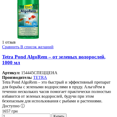
1 отзыв
Сравнить
В список желаний
Tetra Pond AlgoRem – от зеленых водорослей,
1000 мл
Артикул:
154445СПЕЦЦЕНА
Производитель:
TETRA
Tetra Pond AlgoRem – это быстрый и эффективный препарат
для борьбы с зелеными водорослями в пруду. АльгоРем в
течении нескольких часов помогает практически полностью
избавится от зеленых водорослей, будучи при этом
безопасным для использования с рыбами и растениями.
Доступно ⓘ
1657
грн
Купить