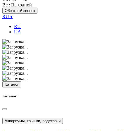
Вс
: Выходной
Обратный звонок
RU
▾
RU
UA
Каталог
Каталог
Аквариумы, крышки, подставки