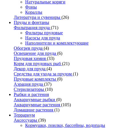
Натуральные коряги
Фоны
Кораллы
Литература и сувениры
(26)
Пруды и фонтаны
Фильтрация пруда
(71)
Фильтры прудовые
Насосы для пруда
Наполнители и комплектующие
Обогрев пруда
(4)
Освещение для пруда
(6)
Прудовая химия
(33)
Корм для прудовых рыб
(21)
Декор для пруда
(4)
Средства для ухода за прудом
(1)
Прудовые комплекты
(0)
Аэрация пруда
(37)
Стерилизаторы
(10)
Рыбки и растения
Аквариумные рыбки
(0)
Аквариумные растения
(105)
Домашние растения
(1)
Террариум
Аксессуары
(39)
Кормушки, поилки, бассейны, водопады