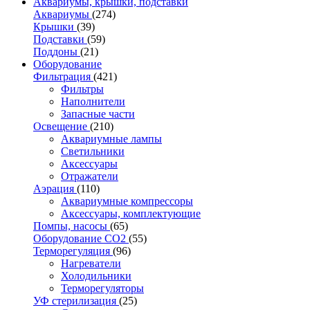
Аквариумы, крышки, подставки
Аквариумы
(274)
Крышки
(39)
Подставки
(59)
Поддоны
(21)
Оборудование
Фильтрация
(421)
Фильтры
Наполнители
Запасные части
Освещение
(210)
Аквариумные лампы
Светильники
Аксессуары
Отражатели
Аэрация
(110)
Аквариумные компрессоры
Аксессуары, комплектующие
Помпы, насосы
(65)
Оборудование CO2
(55)
Терморегуляция
(96)
Нагреватели
Холодильники
Терморегуляторы
УФ стерилизация
(25)