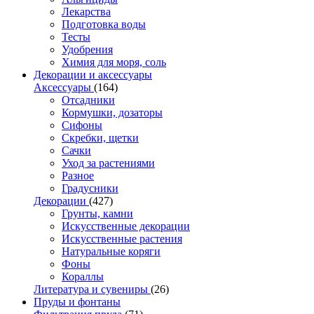
Лекарства
Подготовка воды
Тесты
Удобрения
Химия для моря, соль
Декорации и аксессуары
Аксессуары
(164)
Отсадники
Кормушки, дозаторы
Сифоны
Скребки, щетки
Сачки
Уход за растениями
Разное
Градусники
Декорации
(427)
Грунты, камни
Искусственные декорации
Искусственные растения
Натуральные коряги
Фоны
Кораллы
Литература и сувениры
(26)
Пруды и фонтаны