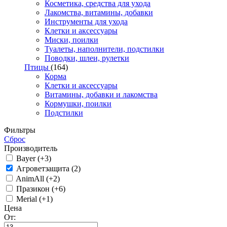
Косметика, средства для ухода
Лакомства, витамины, добавки
Инструменты для ухода
Клетки и аксессуары
Миски, поилки
Туалеты, наполнители, подстилки
Поводки, шлеи, рулетки
Птицы
(164)
Корма
Клетки и аксессуары
Витамины, добавки и лакомства
Кормушки, поилки
Подстилки
Фильтры
Сброс
Производитель
Bayer (+3)
Агроветзащита (2)
AnimAll (+2)
Празикон (+6)
Merial (+1)
Цена
От: