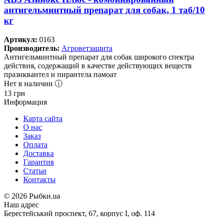
антигельминтный препарат для собак, 1 таб/10
кг
Артикул:
0163
Производитель:
Агроветзащита
Антигельминтный препарат для собак широкого спектра
действия, содержащий в качестве действующих веществ
празиквантел и пирантела памоат
Нет в наличии ⓘ
13
грн
Информация
Карта сайта
О нас
Заказ
Оплата
Доставка
Гарантия
Статьи
Контакты
©
2026 Рыбки.ua
Наш адрес
Берестейський проспект, 67, корпус I, оф. 114