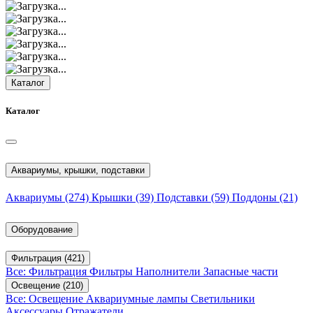
Каталог
Каталог
Аквариумы, крышки, подставки
Аквариумы
(274)
Крышки
(39)
Подставки
(59)
Поддоны
(21)
Оборудование
Фильтрация
(421)
Все: Фильтрация
Фильтры
Наполнители
Запасные части
Освещение
(210)
Все: Освещение
Аквариумные лампы
Светильники
Аксессуары
Отражатели