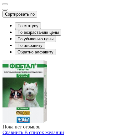
Сортировать по
По статусу
По возрастанию цены
По убыванию цены
По алфавиту
Обратно алфавиту
Пока нет отзывов
Сравнить
В список желаний