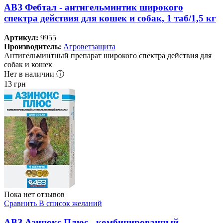
АВЗ Фебтал - антигельминтик широкого
спектра действия для кошек и собак, 1 таб/1,5 кг
Артикул:
9955
Производитель:
Агроветзащита
Антигельминтный препарат широкого спектра действия для
собак и кошек
Нет в наличии ⓘ
13
грн
Пока нет отзывов
Сравнить
В список желаний
АВЗ Азинокс Плюс - комбинированный