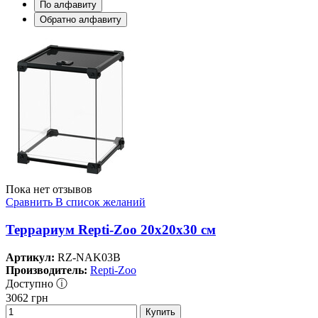
По алфавиту
Обратно алфавиту
Пока нет отзывов
Сравнить
В список желаний
Террариум Repti-Zoo 20x20x30 см
Артикул:
RZ-NAK03B
Производитель:
Repti-Zoo
Доступно ⓘ
3062
грн
Купить