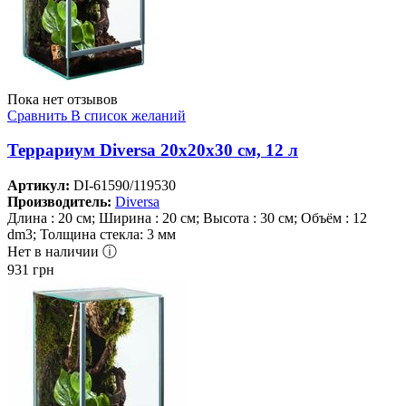
Пока нет отзывов
Сравнить
В список желаний
Террариум Diversa 20х20х30 см, 12 л
Артикул:
DI-61590/119530
Производитель:
Diversa
Длина : 20 см; Ширина : 20 см; Высота : 30 см; Объём : 12
dm3; Толщина стекла: 3 мм
Нет в наличии ⓘ
931
грн