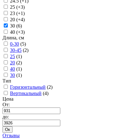
24.5 (+1)
25 (+3)
23 (+1)
20 (+4)
30 (6)
40 (+3)
Длина, см
0-30
(5)
30-45
(2)
25
(1)
20
(2)
40
(1)
30
(1)
Тип
Горизонтальный
(2)
Вертикальный
(4)
Цена
От:
до:
Ок
Отзывы