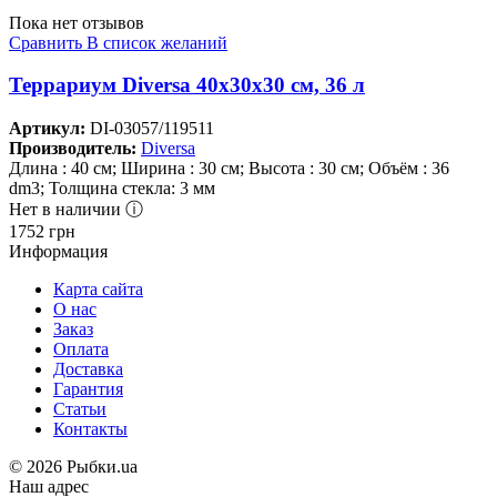
Пока нет отзывов
Сравнить
В список желаний
Террариум Diversa 40х30х30 см, 36 л
Артикул:
DI-03057/119511
Производитель:
Diversa
Длина : 40 см; Ширина : 30 см; Высота : 30 см; Объём : 36
dm3; Толщина стекла: 3 мм
Нет в наличии ⓘ
1752
грн
Информация
Карта сайта
О нас
Заказ
Оплата
Доставка
Гарантия
Статьи
Контакты
©
2026 Рыбки.ua
Наш адрес