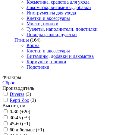
Косметика, средства для ухода
Лакомства, витамины, добавки
Инструменты для ухода
Клетки и аксессуары
Миски, поилки
Туалеты, наполнители, подстилки
Поводки, шлеи, рулетки
Птицы
(164)
Корма
Клетки и аксессуары
Витамины, добавки и лакомства
Кормушки, поилки
Подстилки
Фильтры
Сброс
Производитель
Diversa
(3)
Repti-Zoo
(3)
Высота, см
0-30 (+20)
30-45 (+9)
45-60 (+1)
60 и больше (+1)