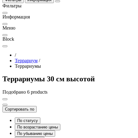
Фильтры
Информация
Меню
Block
/
Террариум
/
Террариумы
Террариумы 30 см высотой
Подобрано 6 products
Сортировать по
По статусу
По возрастанию цены
По убыванию цены