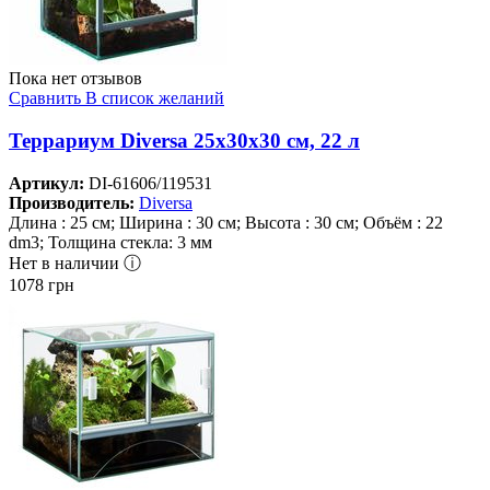
Пока нет отзывов
Сравнить
В список желаний
Террариум Diversa 25х30х30 см, 22 л
Артикул:
DI-61606/119531
Производитель:
Diversa
Длина : 25 см; Ширина : 30 см; Высота : 30 см; Объём : 22
dm3; Толщина стекла: 3 мм
Нет в наличии ⓘ
1078
грн