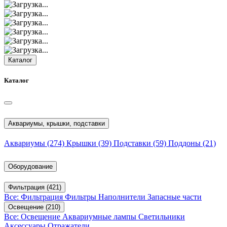
Каталог
Каталог
Аквариумы, крышки, подставки
Аквариумы
(274)
Крышки
(39)
Подставки
(59)
Поддоны
(21)
Оборудование
Фильтрация
(421)
Все: Фильтрация
Фильтры
Наполнители
Запасные части
Освещение
(210)
Все: Освещение
Аквариумные лампы
Светильники
Аксессуары
Отражатели