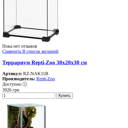
Пока нет отзывов
Сравнить
В список желаний
Террариум Repti-Zoo 30x20x30 см
Артикул:
RZ-NAK11B
Производитель:
Repti-Zoo
Доступно ⓘ
3926
грн
Купить