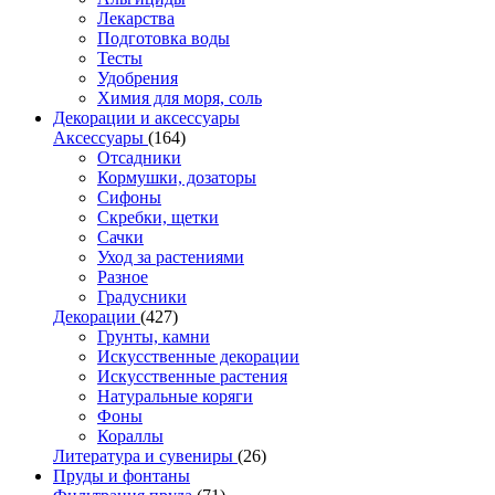
Лекарства
Подготовка воды
Тесты
Удобрения
Химия для моря, соль
Декорации и аксессуары
Аксессуары
(164)
Отсадники
Кормушки, дозаторы
Сифоны
Скребки, щетки
Сачки
Уход за растениями
Разное
Градусники
Декорации
(427)
Грунты, камни
Искусственные декорации
Искусственные растения
Натуральные коряги
Фоны
Кораллы
Литература и сувениры
(26)
Пруды и фонтаны