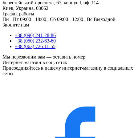
Берестейський проспект, 67, корпус I, оф. 114
Киев, Украина, 03062
График работы
Пн - Пт
09:00 - 18:00
,
Сб
09:00 - 12:00
,
Вс
Выходной
Звоните нам
+38 (096) 241-28-86
+38 (050) 232-63-60
+38 (063) 726-11-55
Мы перезвоним вам —
оставить номер
Интернет-магазин в соц. сетях
Присоединяйтесь к нашему интернет-магазину в социальных
сетях