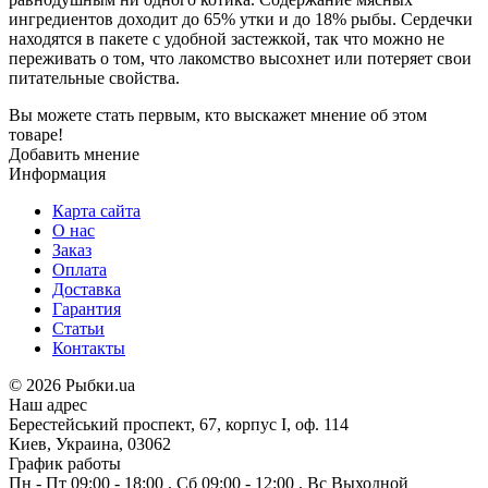
ингредиентов доходит до 65% утки и до 18% рыбы. Сердечки
находятся в пакете с удобной застежкой, так что можно не
переживать о том, что лакомство высохнет или потеряет свои
питательные свойства.
Вы можете стать первым, кто выскажет мнение об этом
товаре!
Добавить мнение
Информация
Карта сайта
О нас
Заказ
Оплата
Доставка
Гарантия
Статьи
Контакты
©
2026 Рыбки.ua
Наш адрес
Берестейський проспект, 67, корпус I, оф. 114
Киев, Украина, 03062
График работы
Пн - Пт
09:00 - 18:00
,
Сб
09:00 - 12:00
,
Вс
Выходной