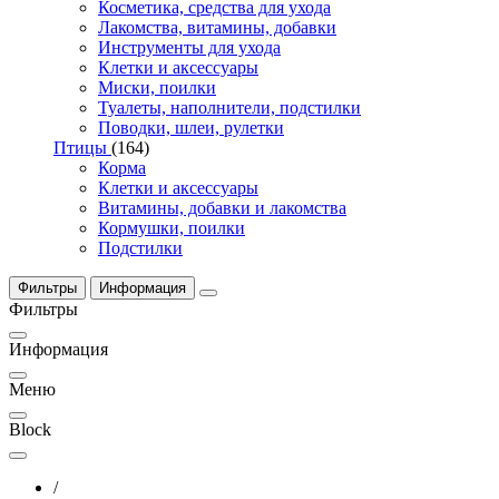
Косметика, средства для ухода
Лакомства, витамины, добавки
Инструменты для ухода
Клетки и аксессуары
Миски, поилки
Туалеты, наполнители, подстилки
Поводки, шлеи, рулетки
Птицы
(164)
Корма
Клетки и аксессуары
Витамины, добавки и лакомства
Кормушки, поилки
Подстилки
Фильтры
Информация
Фильтры
Информация
Меню
Block
/