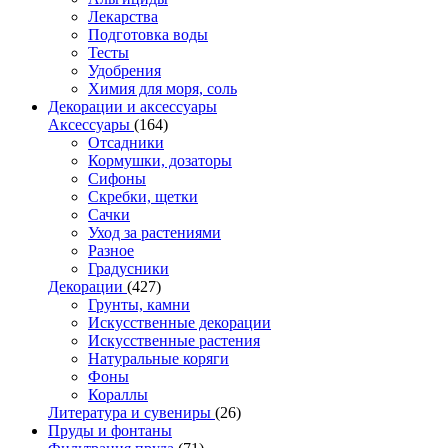
Лекарства
Подготовка воды
Тесты
Удобрения
Химия для моря, соль
Декорации и аксессуары
Аксессуары
(164)
Отсадники
Кормушки, дозаторы
Сифоны
Скребки, щетки
Сачки
Уход за растениями
Разное
Градусники
Декорации
(427)
Грунты, камни
Искусственные декорации
Искусственные растения
Натуральные коряги
Фоны
Кораллы
Литература и сувениры
(26)
Пруды и фонтаны