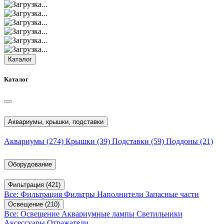
Каталог
Каталог
Аквариумы, крышки, подставки
Аквариумы
(274)
Крышки
(39)
Подставки
(59)
Поддоны
(21)
Оборудование
Фильтрация
(421)
Все: Фильтрация
Фильтры
Наполнители
Запасные части
Освещение
(210)
Все: Освещение
Аквариумные лампы
Светильники
Аксессуары
Отражатели