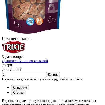
Пока нет отзывов
Задать вопрос
Сравнить
В список желаний
73
грн
Доступно ⓘ
Купить
Вкусняшка для котов с утиной грудкой и минтаем
Описание
Отзывы
Вкусные сердечки с утиной грудкой и минтаем не оставит
равнодушным ни одного котика. Содержание мясных