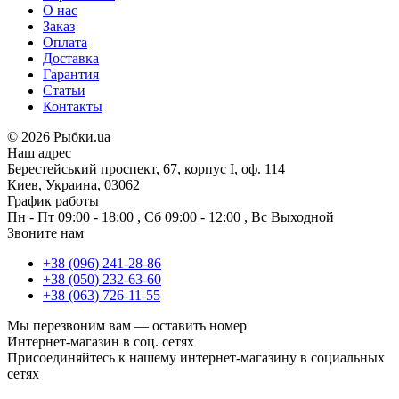
О нас
Заказ
Оплата
Доставка
Гарантия
Статьи
Контакты
©
2026 Рыбки.ua
Наш адрес
Берестейський проспект, 67, корпус I, оф. 114
Киев, Украина, 03062
График работы
Пн - Пт
09:00 - 18:00
,
Сб
09:00 - 12:00
,
Вс
Выходной
Звоните нам
+38 (096) 241-28-86
+38 (050) 232-63-60
+38 (063) 726-11-55
Мы перезвоним вам —
оставить номер
Интернет-магазин в соц. сетях
Присоединяйтесь к нашему интернет-магазину в социальных
сетях