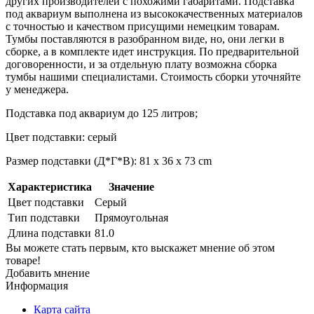
других производителей с похожими габаритами. Подставка
под аквариум выполнена из высококачественных материалов
с точностью и качеством присущими немецким товарам.
Тумбы поставляются в разобранном виде, но, они легки в
сборке, а в комплекте идет инструкция. По предварительной
договоренности, и за отдельную плату возможна сборка
тумбы нашими специалистами. Стоимость сборки уточняйте
у менеджера.
Подставка под аквариум до 125 литров;
Цвет подставки: серый
Размер подставки (Д*Г*В): 81 x 36 x 73 cm
Характеристика
Значение
Цвет подставки
Серый
Тип подставки
Прямоугольная
Длина подставки
81.0
Вы можете стать первым, кто выскажет мнение об этом
товаре!
Добавить мнение
Информация
Карта сайта