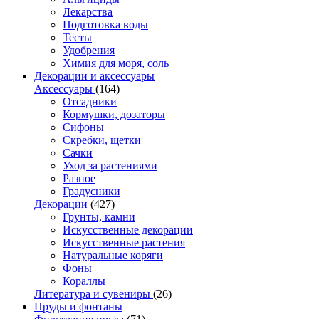
Лекарства
Подготовка воды
Тесты
Удобрения
Химия для моря, соль
Декорации и аксессуары
Аксессуары
(164)
Отсадники
Кормушки, дозаторы
Сифоны
Скребки, щетки
Сачки
Уход за растениями
Разное
Градусники
Декорации
(427)
Грунты, камни
Искусственные декорации
Искусственные растения
Натуральные коряги
Фоны
Кораллы
Литература и сувениры
(26)
Пруды и фонтаны