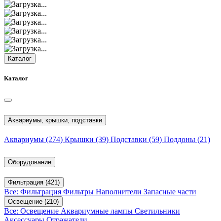
Каталог
Каталог
Аквариумы, крышки, подставки
Аквариумы
(274)
Крышки
(39)
Подставки
(59)
Поддоны
(21)
Оборудование
Фильтрация
(421)
Все: Фильтрация
Фильтры
Наполнители
Запасные части
Освещение
(210)
Все: Освещение
Аквариумные лампы
Светильники
Аксессуары
Отражатели