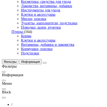
Косметика, средства для ухода
Лакомства, витамины, добавки
Инструменты для ухода
Клетки и аксессуары
Миски, поилки
Туалеты, наполнители, подстилки
Поводки, шлеи, рулетки
Птицы
(164)
Корма
Клетки и аксессуары
Витамины, добавки и лакомства
Кормушки, поилки
Подстилки
Фильтры
Информация
Фильтры
Информация
Меню
Block
/