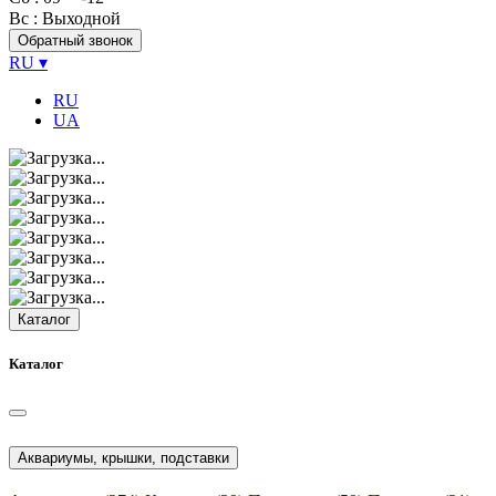
Вс
: Выходной
Обратный звонок
RU
▾
RU
UA
Каталог
Каталог
Аквариумы, крышки, подставки