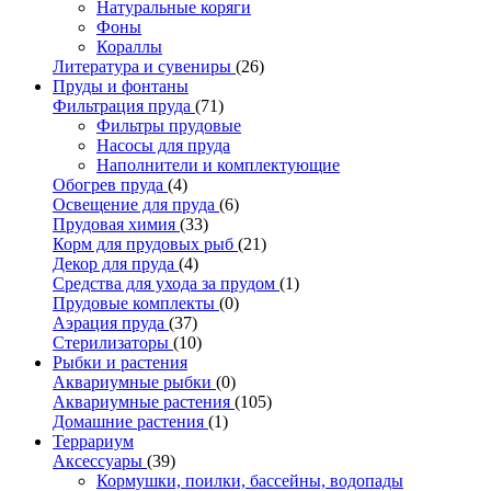
Натуральные коряги
Фоны
Кораллы
Литература и сувениры
(26)
Пруды и фонтаны
Фильтрация пруда
(71)
Фильтры прудовые
Насосы для пруда
Наполнители и комплектующие
Обогрев пруда
(4)
Освещение для пруда
(6)
Прудовая химия
(33)
Корм для прудовых рыб
(21)
Декор для пруда
(4)
Средства для ухода за прудом
(1)
Прудовые комплекты
(0)
Аэрация пруда
(37)
Стерилизаторы
(10)
Рыбки и растения
Аквариумные рыбки
(0)
Аквариумные растения
(105)
Домашние растения
(1)
Террариум
Аксессуары
(39)
Кормушки, поилки, бассейны, водопады