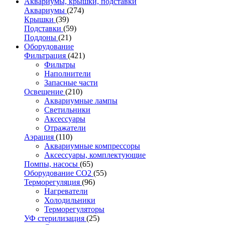
Аквариумы, крышки, подставки
Аквариумы
(274)
Крышки
(39)
Подставки
(59)
Поддоны
(21)
Оборудование
Фильтрация
(421)
Фильтры
Наполнители
Запасные части
Освещение
(210)
Аквариумные лампы
Светильники
Аксессуары
Отражатели
Аэрация
(110)
Аквариумные компрессоры
Аксессуары, комплектующие
Помпы, насосы
(65)
Оборудование CO2
(55)
Терморегуляция
(96)
Нагреватели
Холодильники
Терморегуляторы
УФ стерилизация
(25)