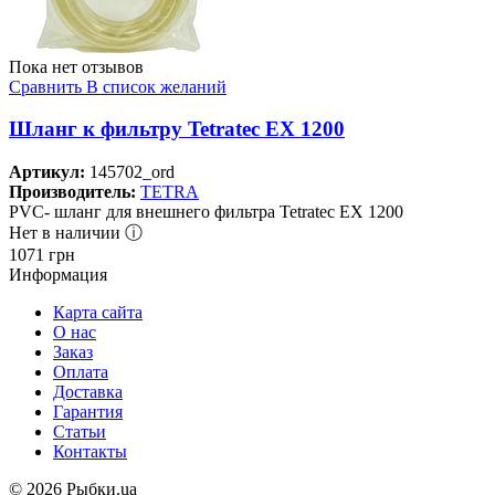
Пока нет отзывов
Сравнить
В список желаний
Шланг к фильтру Tetratec EX 1200
Артикул:
145702_ord
Производитель:
TETRA
PVC- шланг для внешнего фильтра Tetratec EX 1200
Нет в наличии ⓘ
1071
грн
Информация
Карта сайта
О нас
Заказ
Оплата
Доставка
Гарантия
Статьи
Контакты
©
2026 Рыбки.ua