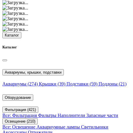
Каталог
Каталог
Аквариумы, крышки, подставки
Аквариумы
(274)
Крышки
(39)
Подставки
(59)
Поддоны
(21)
Оборудование
Фильтрация
(421)
Все: Фильтрация
Фильтры
Наполнители
Запасные части
Освещение
(210)
Все: Освещение
Аквариумные лампы
Светильники
Аксессуары
Отражатели