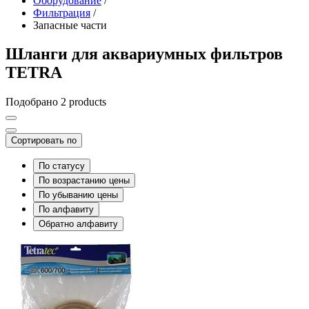
Оборудование
/
Фильтрация
/
Запасные части
Шланги для аквариумных фильтров
TETRA
Подобрано 2 products
Сортировать по
По статусу
По возрастанию цены
По убыванию цены
По алфавиту
Обратно алфавиту