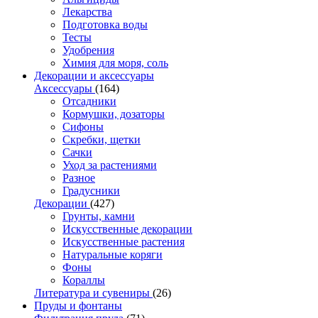
Лекарства
Подготовка воды
Тесты
Удобрения
Химия для моря, соль
Декорации и аксессуары
Аксессуары
(164)
Отсадники
Кормушки, дозаторы
Сифоны
Скребки, щетки
Сачки
Уход за растениями
Разное
Градусники
Декорации
(427)
Грунты, камни
Искусственные декорации
Искусственные растения
Натуральные коряги
Фоны
Кораллы
Литература и сувениры
(26)
Пруды и фонтаны