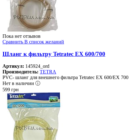
Пока нет отзывов
Сравнить
В список желаний
Шланг к фильтру Tetratec EX 600/700
Артикул:
145924_ord
Производитель:
TETRA
PVC- шланг для внешнего фильтра Tetratec EX 600/EX 700
Нет в наличии ⓘ
599
грн