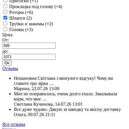
Присоски (+1)
Прокладка под голову (+4)
Роторы (+6)
Шланги (2)
Трубки и зажимы (+2)
Головы (+3)
Цена
От:
до:
Ок
Отзывы
Нешановна Світлана з минулого відгуку! Чому ви
ставите три зірки
…
Марина
,
22.07.26 13:09
Мне не понравилось, очень долго ехало. Заказывала
корм, что мне
…
Светлана Кучинова
,
14.07.26 13:01
Все дуже чудово. Дякую за швидку та якісну доставку
Ольга
,
09.07.26 21:11
Все отзывы