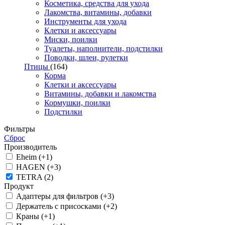
Косметика, средства для ухода
Лакомства, витамины, добавки
Инструменты для ухода
Клетки и аксессуары
Миски, поилки
Туалеты, наполнители, подстилки
Поводки, шлеи, рулетки
Птицы
(164)
Корма
Клетки и аксессуары
Витамины, добавки и лакомства
Кормушки, поилки
Подстилки
Фильтры
Сброс
Производитель
Eheim (+1)
HAGEN (+3)
TETRA (2)
Продукт
Адаптеры для фильтров (+3)
Держатель с присосками (+2)
Краны (+1)