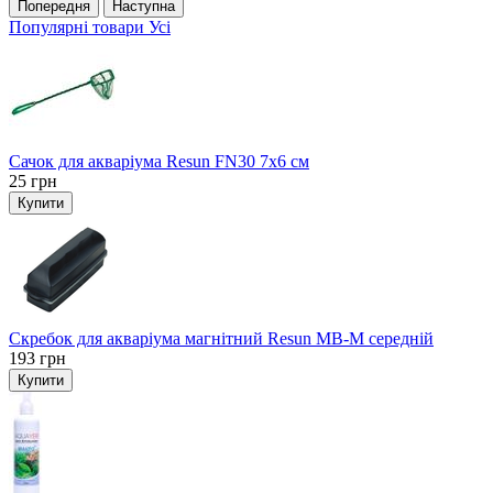
Попередня
Наступна
Популярні товари
Усі
Сачок для акваріума Resun FN30 7х6 см
25
грн
Купити
Скребок для акваріума магнітний Resun MB-M середній
193
грн
Купити