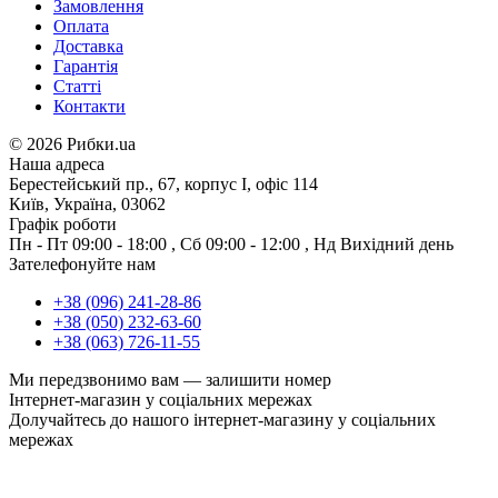
Замовлення
Оплата
Доставка
Гарантія
Статті
Контакти
©
2026 Рибки.ua
Наша адреса
Берестейський пр., 67, корпус І, офіс 114
Київ, Україна, 03062
Графік роботи
Пн - Пт
09:00 - 18:00
,
Сб
09:00 - 12:00
,
Нд
Вихідний день
Зателефонуйте нам
+38 (096) 241-28-86
+38 (050) 232-63-60
+38 (063) 726-11-55
Ми передзвонимо вам —
залишити номер
Інтернет-магазин у соціальних мережах
Долучайтесь до нашого інтернет-магазину у соціальних
мережах