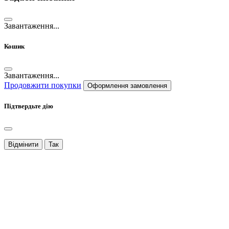
Завантаження...
Кошик
Завантаження...
Продовжити покупки
Оформлення замовлення
Підтвердьте дію
Відмінити
Так