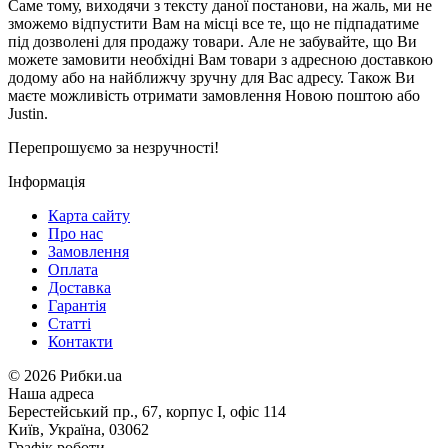
Саме тому, виходячи з тексту даної постанови, на жаль, ми не
зможемо відпустити Вам на місці все те, що не підпадатиме
під дозволені для продажу товари. Але не забувайте, що Ви
можете замовити необхідні Вам товари з адресною доставкою
додому або на найближчу зручну для Вас адресу. Також Ви
маєте можливість отримати замовлення Новою поштою або
Justin.
Перепрошуємо за незручності!
Інформація
Карта сайту
Про нас
Замовлення
Оплата
Доставка
Гарантія
Статті
Контакти
©
2026 Рибки.ua
Наша адреса
Берестейський пр., 67, корпус І, офіс 114
Київ, Україна, 03062
Графік роботи