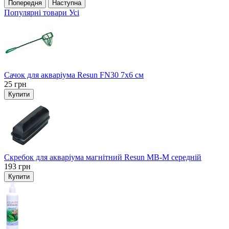
Попередня
Наступна
Популярні товари
Усі
Сачок для акваріума Resun FN30 7х6 см
25
грн
Купити
Скребок для акваріума магнітний Resun MB-M середній
193
грн
Купити