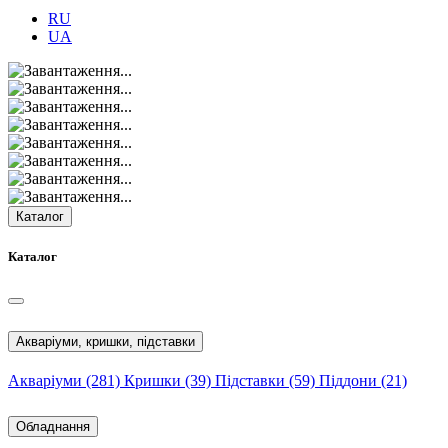
RU
UA
Каталог
Каталог
Акваріуми, кришки, підставки
Акваріуми
(281)
Кришки
(39)
Підставки
(59)
Піддони
(21)
Обладнання