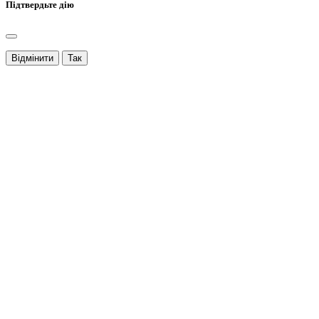
Підтвердьте дію
Відмінити
Так