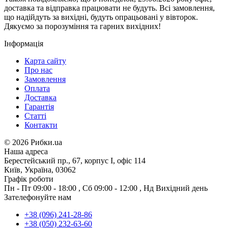
доставка та відправка працювати не будуть. Всі замовлення,
що надійдуть за вихідні, будуть опрацьовані у вівторок.
Дякуємо за порозуміння та гарних вихідних!
Інформація
Карта сайту
Про нас
Замовлення
Оплата
Доставка
Гарантія
Статті
Контакти
©
2026 Рибки.ua
Наша адреса
Берестейський пр., 67, корпус І, офіс 114
Київ, Україна, 03062
Графік роботи
Пн - Пт
09:00 - 18:00
,
Сб
09:00 - 12:00
,
Нд
Вихідний день
Зателефонуйте нам
+38 (096) 241-28-86
+38 (050) 232-63-60