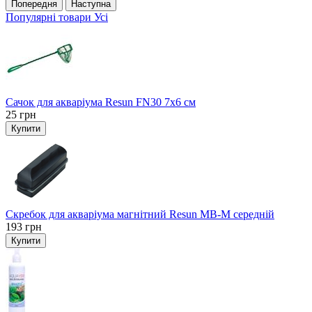
Попередня
Наступна
Популярні товари
Усі
Сачок для акваріума Resun FN30 7х6 см
25
грн
Купити
Скребок для акваріума магнітний Resun MB-M середній
193
грн
Купити