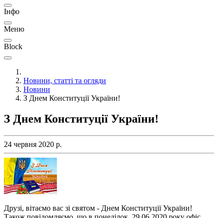
Інфо
Меню
Block
Новини, статті та огляди
Новини
З Днем Конституції України!
З Днем Конституції України!
24 червня 2020 р.
Друзі, вітаємо вас зі святом - Днем Конституції України!
Також повідомляємо, що в понеділок, 29.06.2020 року офіс,