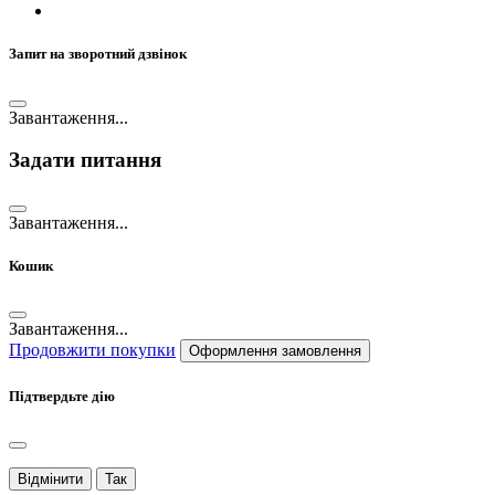
Запит на зворотний дзвінок
Завантаження...
Задати питання
Завантаження...
Кошик
Завантаження...
Продовжити покупки
Оформлення замовлення
Підтвердьте дію
Відмінити
Так