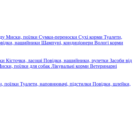
яду
Миски, поїлки
Сумки-переноски
Сухі корми
Туалети,
овідки, нашийники
Шампуні, кондиціонери
Вологі корми
ски
Кісточки, ласощі
Повідки, нашийники, рулетки
Засоби від
иски, поїлки для собак
Лікувальні корми
Ветеринарні
, поїлки
Туалети, наповнювачі, підстилки
Повідки, шлейки,