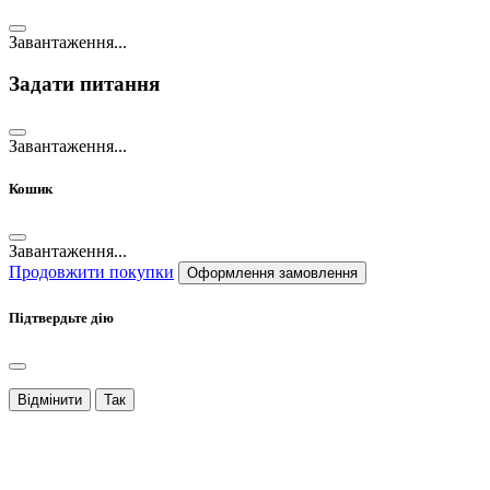
Завантаження...
Задати питання
Завантаження...
Кошик
Завантаження...
Продовжити покупки
Оформлення замовлення
Підтвердьте дію
Відмінити
Так