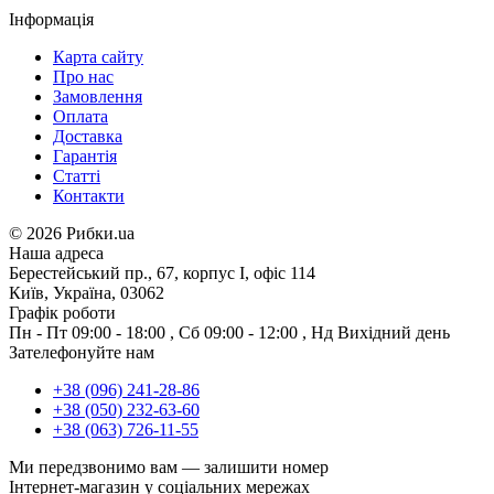
Інформація
Карта сайту
Про нас
Замовлення
Оплата
Доставка
Гарантія
Статті
Контакти
©
2026 Рибки.ua
Наша адреса
Берестейський пр., 67, корпус І, офіс 114
Київ, Україна, 03062
Графік роботи
Пн - Пт
09:00 - 18:00
,
Сб
09:00 - 12:00
,
Нд
Вихідний день
Зателефонуйте нам
+38 (096) 241-28-86
+38 (050) 232-63-60
+38 (063) 726-11-55
Ми передзвонимо вам —
залишити номер
Інтернет-магазин у соціальних мережах