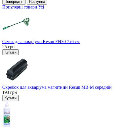
Попередня
Наступна
Популярні товари
Усі
Сачок для акваріума Resun FN30 7х6 см
25
грн
Купити
Скребок для акваріума магнітний Resun MB-M середній
193
грн
Купити