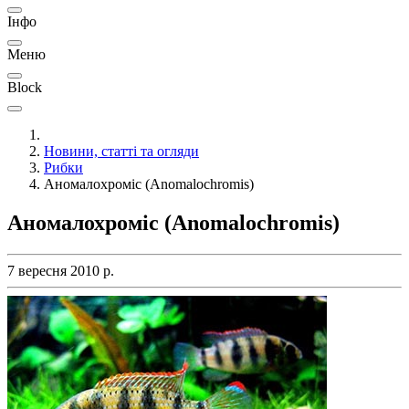
Інфо
Меню
Block
Новини, статті та огляди
Рибки
Аномалохроміс (Anomalochromis)
Аномалохроміс (Anomalochromis)
7 вересня 2010 р.