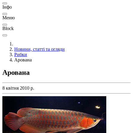
Інфо
Меню
Block
Новини, статті та огляди
Рибки
Арована
Арована
8 квітня 2010 р.