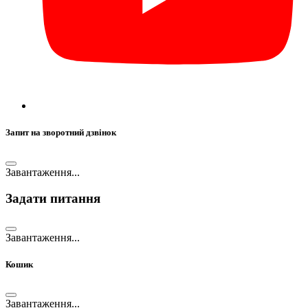
Запит на зворотний дзвінок
Завантаження...
Задати питання
Завантаження...
Кошик
Завантаження...