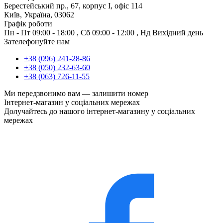
Берестейський пр., 67, корпус І, офіс 114
Київ, Україна, 03062
Графік роботи
Пн - Пт
09:00 - 18:00
,
Сб
09:00 - 12:00
,
Нд
Вихідний день
Зателефонуйте нам
+38 (096) 241-28-86
+38 (050) 232-63-60
+38 (063) 726-11-55
Ми передзвонимо вам —
залишити номер
Інтернет-магазин у соціальних мережах
Долучайтесь до нашого інтернет-магазину у соціальних
мережах