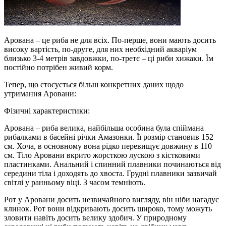
Арована – це риба не для всіх. По-перше, вони мають досить
високу вартість, по-друге, для них необхідний акваріум
близько 3-4 метрів завдовжки, по-третє – ці риби хижаки. Їм
постійно потрібен живий корм.
Тепер, що стосується більш конкретних даних щодо
утримання Аровани:
Фізичні характеристики:
Арована – риба велика, найбільша особина була спіймана
рибалками в басейні річки Амазонки. Її розмір становив 152
см. Хоча, в основному вона рідко перевищує довжину в 110
см. Тіло Аровани вкрито жорсткою лускою з кістковими
пластинками. Анальний і спинний плавники починаються від
середини тіла і доходять до хвоста. Грудні плавники зазвичай
світлі у ранньому віці. З часом темніють.
Рот у Аровани досить незвичайного вигляду, він ніби нагадує
клинок. Рот вони відкривають досить широко, тому можуть
зловити навіть досить велику здобич. У природному