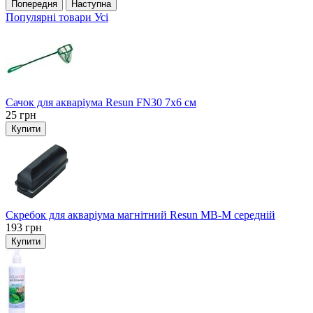
Попередня
Наступна
Популярні товари
Усі
Сачок для акваріума Resun FN30 7х6 см
25
грн
Купити
Скребок для акваріума магнітний Resun MB-M середній
193
грн
Купити