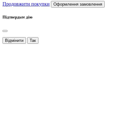
Продовжити покупки
Оформлення замовлення
Підтвердьте дію
Відмінити
Так