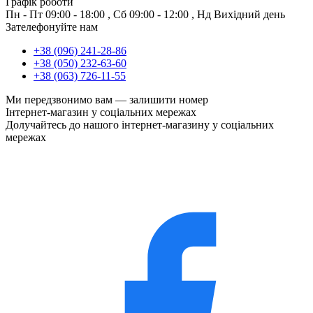
Графік роботи
Пн - Пт
09:00 - 18:00
,
Сб
09:00 - 12:00
,
Нд
Вихідний день
Зателефонуйте нам
+38 (096) 241-28-86
+38 (050) 232-63-60
+38 (063) 726-11-55
Ми передзвонимо вам —
залишити номер
Інтернет-магазин у соціальних мережах
Долучайтесь до нашого інтернет-магазину у соціальних
мережах