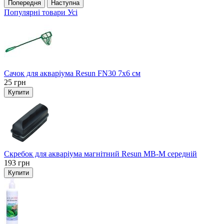
Попередня
Наступна
Популярні товари
Усі
Сачок для акваріума Resun FN30 7х6 см
25
грн
Купити
Скребок для акваріума магнітний Resun MB-M середній
193
грн
Купити