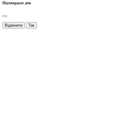
Підтвердьте дію
Відмінити
Так