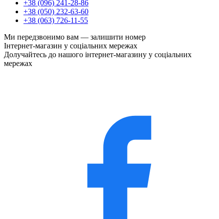
+38 (096) 241-28-86
+38 (050) 232-63-60
+38 (063) 726-11-55
Ми передзвонимо вам —
залишити номер
Інтернет-магазин у соціальних мережах
Долучайтесь до нашого інтернет-магазину у соціальних
мережах