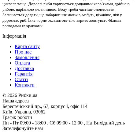
циклопа тощо. Дорослі риби харчуються дощовими черв’яками, дрібною
рибою, нарізаною яловичиною. Воду треба частіше оновлювати.
Залишається додати, що забарвлення мальків, мабуть, цікавіше, ніж у
дорослих риб. Їхнє чорне оксамитове тіло вкрито жовтувато-білими
розводами та крапками.
Інформація
Карта сайту
Про нас
Замовлення
Оплата
Доставка
Гарантія
Статті
Контакти
©
2026 Рибки.ua
Наша адреса
Берестейський пр., 67, корпус І, офіс 114
Київ, Україна, 03062
Графік роботи
Пн - Пт
09:00 - 18:00
,
Сб
09:00 - 12:00
,
Нд
Вихідний день
Зателефонуйте нам