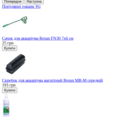
Попередня
Наступна
Популярні товари
Усі
Сачок для акваріума Resun FN30 7х6 см
25
грн
Купити
Скребок для акваріума магнітний Resun MB-M середній
193
грн
Купити