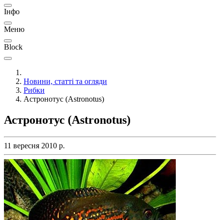
Інфо
Меню
Block
Новини, статті та огляди
Рибки
Астронотус (Astronotus)
Астронотус (Astronotus)
11 вересня 2010 р.