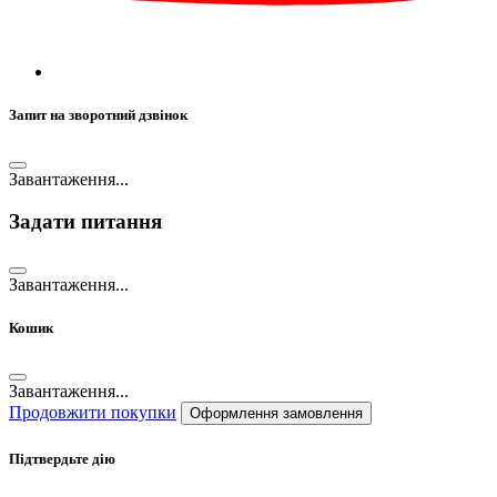
Запит на зворотний дзвінок
Завантаження...
Задати питання
Завантаження...
Кошик
Завантаження...
Продовжити покупки
Оформлення замовлення
Підтвердьте дію