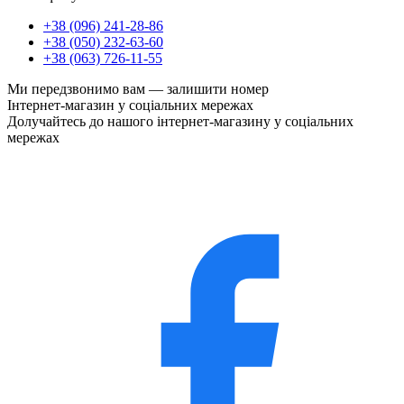
+38 (096) 241-28-86
+38 (050) 232-63-60
+38 (063) 726-11-55
Ми передзвонимо вам —
залишити номер
Інтернет-магазин у соціальних мережах
Долучайтесь до нашого інтернет-магазину у соціальних
мережах