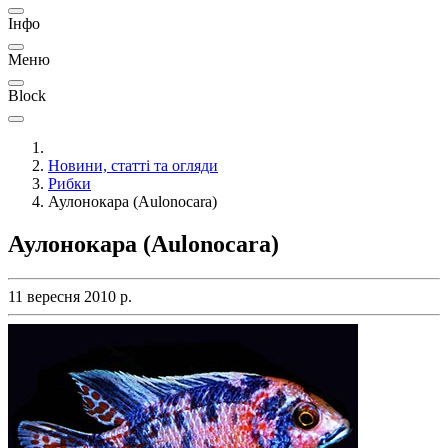
Інфо
Меню
Block
Новини, статті та огляди
Рибки
Аулонокара (Aulonocara)
Аулонокара (Aulonocara)
11 вересня 2010 р.