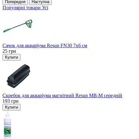
Попередня
Наступна
Популярні товари
Усі
Сачок для акваріума Resun FN30 7х6 см
25
грн
Купити
Скребок для акваріума магнітний Resun MB-M середній
193
грн
Купити