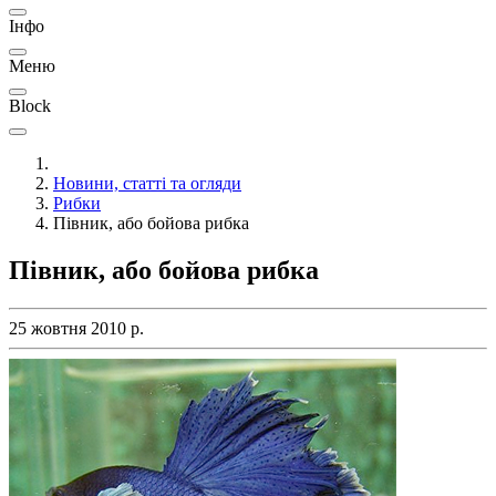
Інфо
Меню
Block
Новини, статті та огляди
Рибки
Півник, або бойова рибка
Півник, або бойова рибка
25 жовтня 2010 р.