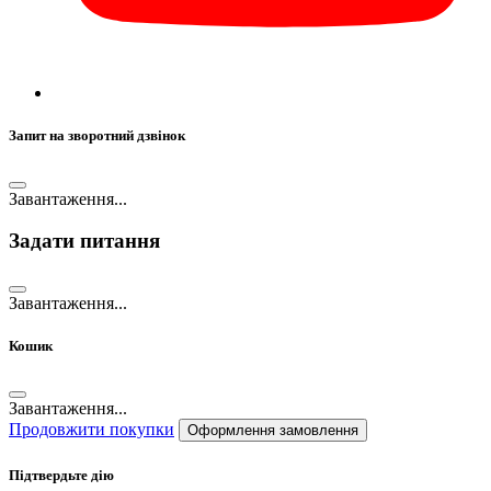
Запит на зворотний дзвінок
Завантаження...
Задати питання
Завантаження...
Кошик
Завантаження...
Продовжити покупки
Оформлення замовлення
Підтвердьте дію