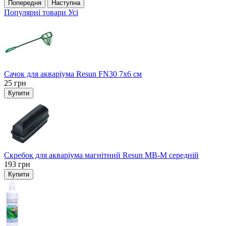
Попередня
Наступна
Популярні товари
Усі
Сачок для акваріума Resun FN30 7х6 см
25
грн
Купити
Скребок для акваріума магнітний Resun MB-M середній
193
грн
Купити