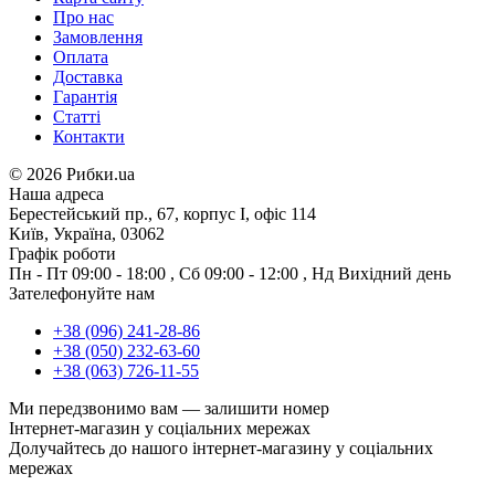
Про нас
Замовлення
Оплата
Доставка
Гарантія
Статті
Контакти
©
2026 Рибки.ua
Наша адреса
Берестейський пр., 67, корпус І, офіс 114
Київ, Україна, 03062
Графік роботи
Пн - Пт
09:00 - 18:00
,
Сб
09:00 - 12:00
,
Нд
Вихідний день
Зателефонуйте нам
+38 (096) 241-28-86
+38 (050) 232-63-60
+38 (063) 726-11-55
Ми передзвонимо вам —
залишити номер
Інтернет-магазин у соціальних мережах
Долучайтесь до нашого інтернет-магазину у соціальних
мережах