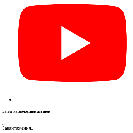
Запит на зворотний дзвінок
Завантаження...