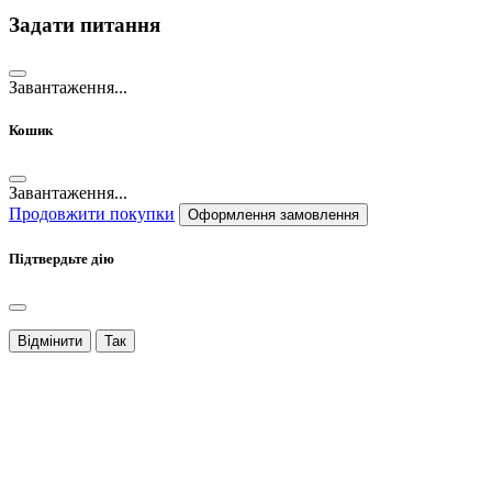
Задати питання
Завантаження...
Кошик
Завантаження...
Продовжити покупки
Оформлення замовлення
Підтвердьте дію
Відмінити
Так