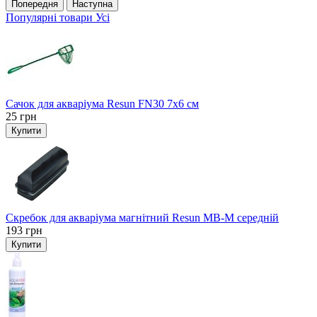
Попередня
Наступна
Популярні товари
Усі
Сачок для акваріума Resun FN30 7х6 см
25
грн
Купити
Скребок для акваріума магнітний Resun MB-M середній
193
грн
Купити