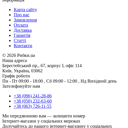
Карта сайту
Про нас
Замовлення
Оплата
Доставка
Гарантія
Статті
Контакти
©
2026 Рибки.ua
Наша адреса
Берестейський пр., 67, корпус І, офіс 114
Київ, Україна, 03062
Графік роботи
Пн - Пт
09:00 - 18:00
,
Сб
09:00 - 12:00
,
Нд
Вихідний день
Зателефонуйте нам
+38 (096) 241-28-86
+38 (050) 232-63-60
+38 (063) 726-11-55
Ми передзвонимо вам —
залишити номер
Інтернет-магазин у соціальних мережах
Долучайтесь до нашого інтернет-магазину у соціальних