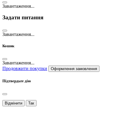
Завантаження...
Задати питання
Завантаження...
Кошик
Завантаження...
Продовжити покупки
Оформлення замовлення
Підтвердьте дію
Відмінити
Так