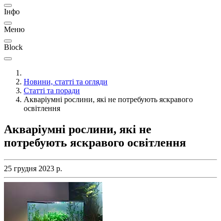
Інфо
Меню
Block
Новини, статті та огляди
Статті та поради
Акваріумні рослини, які не потребують яскравого
освітлення
Акваріумні рослини, які не
потребують яскравого освітлення
25 грудня 2023 р.