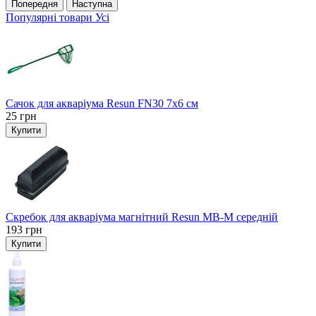
Попередня
Наступна
Популярні товари
Усі
Сачок для акваріума Resun FN30 7х6 см
25
грн
Купити
Скребок для акваріума магнітний Resun MB-M середній
193
грн
Купити