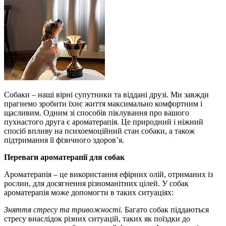
Собаки – наші вірні супутники та віддані друзі. Ми завжди
прагнемо зробити їхнє життя максимально комфортним і
щасливим. Одним зі способів піклування про вашого
пухнастого друга є ароматерапія. Це природний і ніжний
спосіб впливу на психоемоційний стан собаки, а також
підтримання її фізичного здоров’я.
Переваги ароматерапії для собак
Ароматерапія – це використання ефірних олій, отриманих із
рослин, для досягнення різноманітних цілей. У собак
ароматерапія може допомогти в таких ситуаціях:
Зняття стресу та тривожності.
Багато собак піддаються
стресу внаслідок різних ситуацій, таких як поїздки до