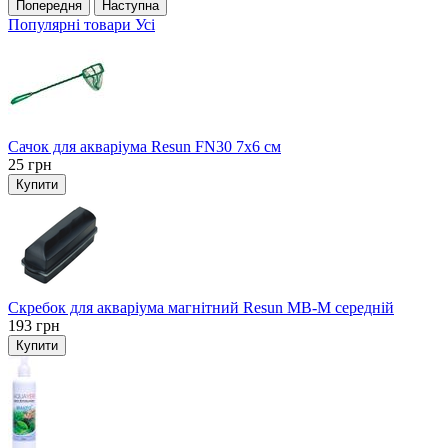
Попередня
Наступна
Популярні товари
Усі
Сачок для акваріума Resun FN30 7х6 см
25
грн
Купити
Скребок для акваріума магнітний Resun MB-M середній
193
грн
Купити