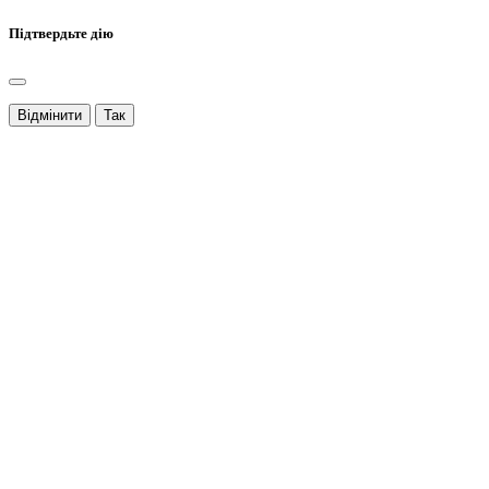
Підтвердьте дію
Відмінити
Так