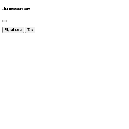
Підтвердьте дію
Відмінити
Так