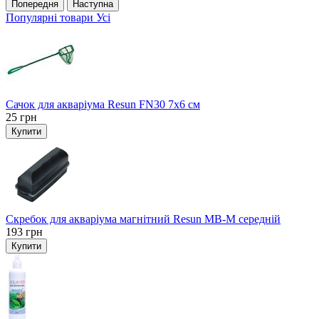
Попередня
Наступна
Популярні товари
Усі
Сачок для акваріума Resun FN30 7х6 см
25
грн
Купити
Скребок для акваріума магнітний Resun MB-M середній
193
грн
Купити