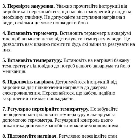
3. Перевірте занурення.
Уважно прочитайте інструкції від
виробника і переконайтеся, що нагрівач занурений у воду на
необхідну глибину. Не допускайте виступання нагрівача з
води, оскільки це може пошкодити його.
4. Встановіть термометр.
Встановіть термометр в акваріумі
так, щоб ви могли легко відстежувати температуру води. Це
дозволить вам швидко помітити будь-які зміни та реагувати на
них.
5. Встановіть температуру.
Встановіть на нагрівачі бажану
температуру відповідно до потреб вашого акваріума та його
мешканців.
6. Підключіть нагрівач.
Дотримуйтеся інструкцій від
виробника для підключення нагрівача до джерела
електроживлення. Переконайтеся, що кабель надійно
закріплений і не має пошкоджень.
7. Регулярно перевіряйте температуру.
Не забувайте
періодично контролювати температуру в акваріумі за
допомогою термометра. Регулярний контроль цього
показника допоможе запобігти можливим коливанням.
8. Підтримуйте нагрівач.
Регулярно перевіряйте стан