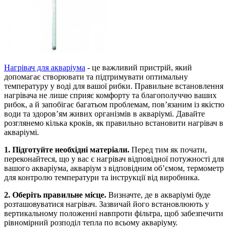
Нагрівач для акваріума
- це важливий пристрій, який
допомагає створювати та підтримувати оптимальну
температуру у воді для вашої рибки. Правильне встановлення
нагрівача не лише сприяє комфорту та благополуччю ваших
рибок, а й запобігає багатьом проблемам, пов’язаним із якістю
води та здоров’ям живих організмів в акваріумі. Давайте
розглянемо кілька кроків, як правильно встановити нагрівач в
акваріумі.
1. Підготуйте необхідні матеріали.
Перед тим як почати,
переконайтеся, що у вас є нагрівач відповідної потужності для
вашого акваріума, акваріум з відповідним об’ємом, термометр
для контролю температури та інструкції від виробника.
2. Оберіть правильне місце.
Визначте, де в акваріумі буде
розташовуватися нагрівач. Зазвичай його встановлюють у
вертикальному положенні навпроти фільтра, щоб забезпечити
рівномірний розподіл тепла по всьому акваріуму.