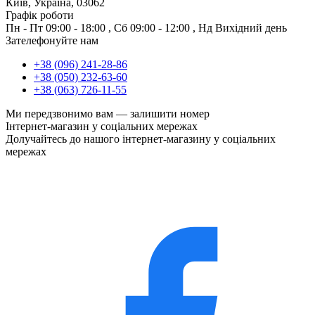
Київ, Україна, 03062
Графік роботи
Пн - Пт
09:00 - 18:00
,
Сб
09:00 - 12:00
,
Нд
Вихідний день
Зателефонуйте нам
+38 (096) 241-28-86
+38 (050) 232-63-60
+38 (063) 726-11-55
Ми передзвонимо вам —
залишити номер
Інтернет-магазин у соціальних мережах
Долучайтесь до нашого інтернет-магазину у соціальних
мережах