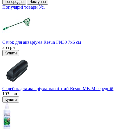
Попередня
Наступна
Популярні товари
Усі
Сачок для акваріума Resun FN30 7х6 см
25
грн
Купити
Скребок для акваріума магнітний Resun MB-M середній
193
грн
Купити