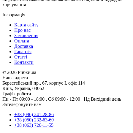
харчування
Інформація
Карта сайту
Про нас
Замовлення
Оплата
Доставка
Гарантія
Статті
Контакти
©
2026 Рибки.ua
Наша адреса
Берестейський пр., 67, корпус І, офіс 114
Київ, Україна, 03062
Графік роботи
Пн - Пт
09:00 - 18:00
,
Сб
09:00 - 12:00
,
Нд
Вихідний день
Зателефонуйте нам
+38 (096) 241-28-86
+38 (050) 232-63-60
+38 (063) 726-11-55