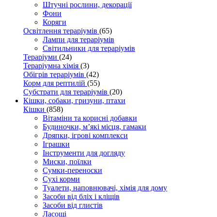
Штучні рослини, декорації
Фони
Коряги
Освітлення тераріумів
(65)
Лампи для тераріумів
Світильники для тераріумів
Тераріуми
(24)
Тераріумна хімія
(3)
Обігрів тераріумів
(42)
Корм для рептилій
(55)
Субстрати для тераріумів
(20)
Кішки, собаки, гризуни, птахи
Кішки
(858)
Вітаміни та корисні добавки
Будиночки, м’які місця, гамаки
Дряпки, ігрові комплекси
Іграшки
Інструменти для догляду
Миски, поїлки
Сумки-переноски
Сухі корми
Туалети, наповнювачі, хімія для дому
Засоби від бліх і кліщів
Засоби від глистів
Ласощі