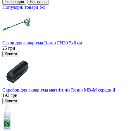
Попередня
Наступна
Популярні товари
Усі
Сачок для акваріума Resun FN30 7х6 см
25
грн
Купити
Скребок для акваріума магнітний Resun MB-M середній
193
грн
Купити