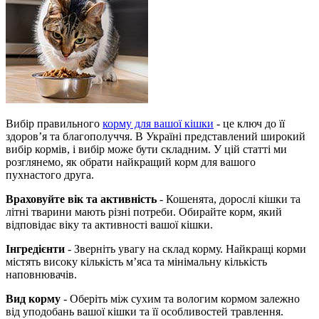
Вибір правильного
корму для вашої кішки
- це ключ до її
здоров’я та благополуччя. В Україні представлений широкий
вибір кормів, і вибір може бути складним. У цій статті ми
розглянемо, як обрати найкращий корм для вашого
пухнастого друга.
Враховуйте вік та активність
- Кошенята, дорослі кішки та
літні тварини мають різні потреби. Обирайте корм, який
відповідає віку та активності вашої кішки.
Інгредієнти
- Зверніть увагу на склад корму. Найкращі корми
містять високу кількість м’яса та мінімальну кількість
наповнювачів.
Вид корму
- Оберіть між сухим та вологим кормом залежно
від уподобань вашої кішки та її особливостей травлення.