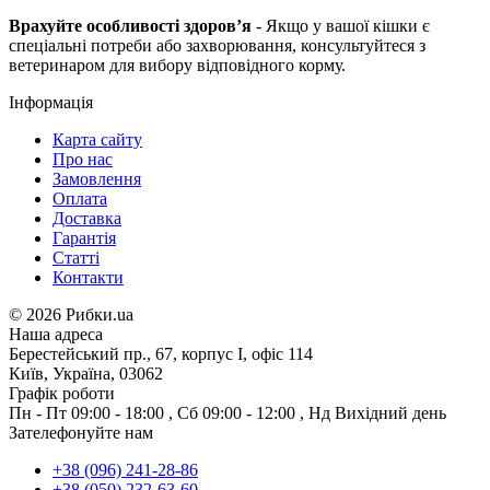
Врахуйте особливості здоров’я
- Якщо у вашої кішки є
спеціальні потреби або захворювання, консультуйтеся з
ветеринаром для вибору відповідного корму.
Інформація
Карта сайту
Про нас
Замовлення
Оплата
Доставка
Гарантія
Статті
Контакти
©
2026 Рибки.ua
Наша адреса
Берестейський пр., 67, корпус І, офіс 114
Київ, Україна, 03062
Графік роботи
Пн - Пт
09:00 - 18:00
,
Сб
09:00 - 12:00
,
Нд
Вихідний день
Зателефонуйте нам
+38 (096) 241-28-86
+38 (050) 232-63-60