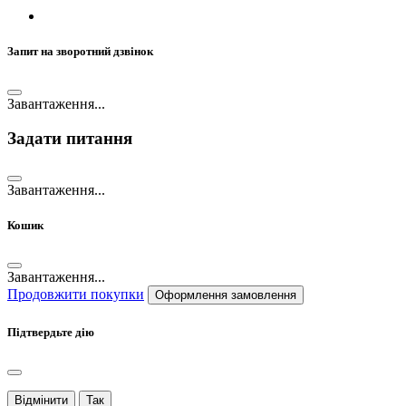
Запит на зворотний дзвінок
Завантаження...
Задати питання
Завантаження...
Кошик
Завантаження...
Продовжити покупки
Оформлення замовлення
Підтвердьте дію
Відмінити
Так