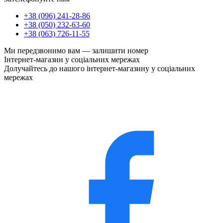
+38 (096) 241-28-86
+38 (050) 232-63-60
+38 (063) 726-11-55
Ми передзвонимо вам —
залишити номер
Інтернет-магазин у соціальних мережах
Долучайтесь до нашого інтернет-магазину у соціальних
мережах