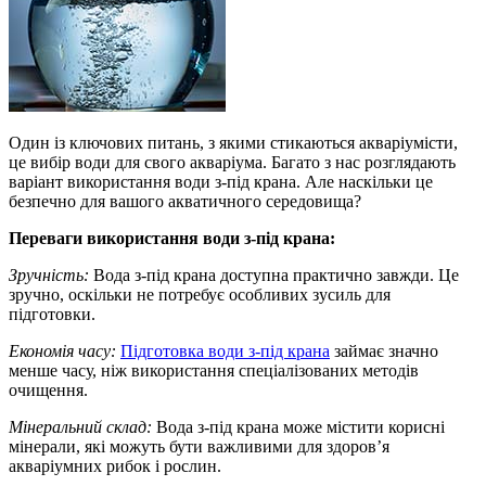
Один із ключових питань, з якими стикаються акваріумісти,
це вибір води для свого акваріума. Багато з нас розглядають
варіант використання води з-під крана. Але наскільки це
безпечно для вашого акватичного середовища?
Переваги використання води з-під крана:
Зручність:
Вода з-під крана доступна практично завжди. Це
зручно, оскільки не потребує особливих зусиль для
підготовки.
Економія часу:
Підготовка води з-під крана
займає значно
менше часу, ніж використання спеціалізованих методів
очищення.
Мінеральний склад:
Вода з-під крана може містити корисні
мінерали, які можуть бути важливими для здоров’я
акваріумних рибок і рослин.