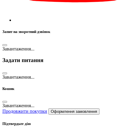
Запит на зворотний дзвінок
Завантаження...
Задати питання
Завантаження...
Кошик
Завантаження...
Продовжити покупки
Оформлення замовлення
Підтвердьте дію