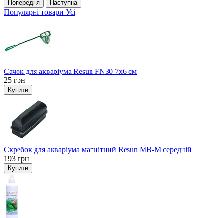
Попередня
Наступна
Популярні товари
Усі
Сачок для акваріума Resun FN30 7х6 см
25
грн
Купити
Скребок для акваріума магнітний Resun MB-M середній
193
грн
Купити