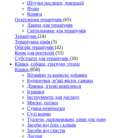
Штучні рослини, декорації
Фони
Коряги
Освітлення тераріумів
(65)
Лампи для тераріумів
Світильники для тераріумів
Тераріуми
(24)
Тераріумна хімія
(3)
Обігрів тераріумів
(42)
Корм для рептилій
(55)
Субстрати для тераріумів
(20)
Кішки, собаки, гризуни, птахи
Кішки
(858)
Вітаміни та корисні добавки
Будиночки, м’які місця, гамаки
Дряпки, ігрові комплекси
Іграшки
Інструменти для догляду
Миски, поїлки
Сумки-переноски
Сухі корми
Туалети, наповнювачі, хімія для дому
Засоби від бліх і кліщів
Засоби від глистів
Ласощі