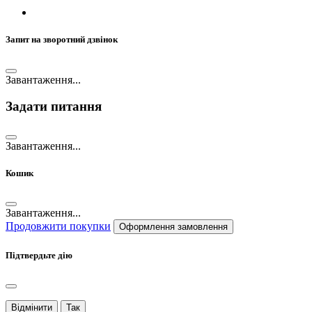
Запит на зворотний дзвінок
Завантаження...
Задати питання
Завантаження...
Кошик
Завантаження...
Продовжити покупки
Оформлення замовлення
Підтвердьте дію
Відмінити
Так