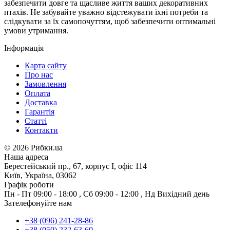
забезпечити довге та щасливе життя ваших декоративних
птахів. Не забувайте уважно відстежувати їхні потреби та
слідкувати за їх самопочуттям, щоб забезпечити оптимальні
умови утримання.
Інформація
Карта сайту
Про нас
Замовлення
Оплата
Доставка
Гарантія
Статті
Контакти
©
2026 Рибки.ua
Наша адреса
Берестейський пр., 67, корпус І, офіс 114
Київ, Україна, 03062
Графік роботи
Пн - Пт
09:00 - 18:00
,
Сб
09:00 - 12:00
,
Нд
Вихідний день
Зателефонуйте нам
+38 (096) 241-28-86
+38 (050) 232-63-60