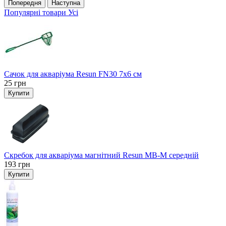
Попередня
Наступна
Популярні товари
Усі
Сачок для акваріума Resun FN30 7х6 см
25
грн
Купити
Скребок для акваріума магнітний Resun MB-M середній
193
грн
Купити