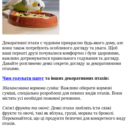
Декоративні птахи є чудовим прикрасою будь-якого дому, але
вони також потребують особливого догляду та уваги. Щоб
ваші пернаті друзі почувалися комфортно і були здоровими,
важливо дотримуватися правильного годування та догляду.
Давайте розглянемо деякі секрети догляду за декоративними
птахами.
Чим годувати папуг
та інших декоративних птахів:
Збалансована кормова суміш:
Важливо обирати кормові
суміші, спеціально розроблені для певних видів птахів. Вони
містять усі необхідні поживні речовини.
Свіжі фрукти та овочі:
Деякі птахи люблять їсти свіжі
фрукти та овочі, такі як яблука, груші, морква та броколі.
Переконайтеся, що ці продукти безпечні для конкретного виду
птахів.