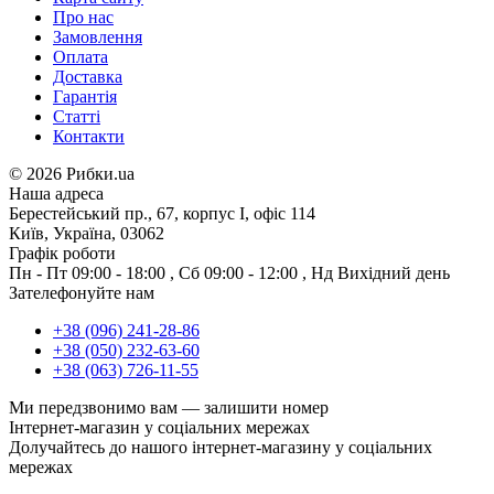
Про нас
Замовлення
Оплата
Доставка
Гарантія
Статті
Контакти
©
2026 Рибки.ua
Наша адреса
Берестейський пр., 67, корпус І, офіс 114
Київ, Україна, 03062
Графік роботи
Пн - Пт
09:00 - 18:00
,
Сб
09:00 - 12:00
,
Нд
Вихідний день
Зателефонуйте нам
+38 (096) 241-28-86
+38 (050) 232-63-60
+38 (063) 726-11-55
Ми передзвонимо вам —
залишити номер
Інтернет-магазин у соціальних мережах
Долучайтесь до нашого інтернет-магазину у соціальних
мережах