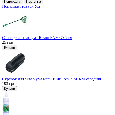
Попередня
Наступна
Популярні товари
Усі
Сачок для акваріума Resun FN30 7х6 см
25
грн
Купити
Скребок для акваріума магнітний Resun MB-M середній
193
грн
Купити