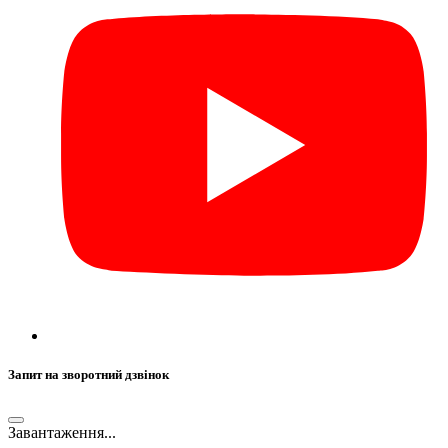
Запит на зворотний дзвінок
Завантаження...