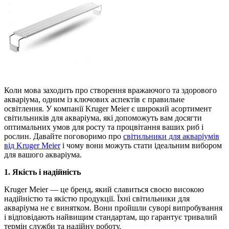
Коли мова заходить про створення вражаючого та здорового
акваріума, одним із ключових аспектів є правильне
освітлення. У компанії Kruger Meier є широкий асортимент
світильників для акваріума, які допоможуть вам досягти
оптимальних умов для росту та процвітання ваших риб і
рослин. Давайте поговоримо про
світильники для акваріумів
від Kruger Meier
і чому вони можуть стати ідеальним вибором
для вашого акваріума.
1. Якість і надійність
Kruger Meier — це бренд, який славиться своєю високою
надійністю та якістю продукції. Їхні світильники для
акваріума не є винятком. Вони пройшли суворі випробування
і відповідають найвищим стандартам, що гарантує тривалий
термін служби та надійну роботу.