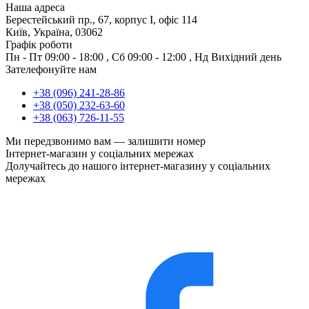
Наша адреса
Берестейський пр., 67, корпус І, офіс 114
Київ, Україна, 03062
Графік роботи
Пн - Пт
09:00 - 18:00
,
Сб
09:00 - 12:00
,
Нд
Вихідний день
Зателефонуйте нам
+38 (096) 241-28-86
+38 (050) 232-63-60
+38 (063) 726-11-55
Ми передзвонимо вам —
залишити номер
Інтернет-магазин у соціальних мережах
Долучайтесь до нашого інтернет-магазину у соціальних
мережах