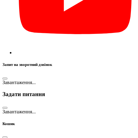
Запит на зворотний дзвінок
Завантаження...
Задати питання
Завантаження...
Кошик