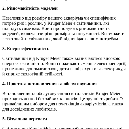
2. Різноманітність моделей
Незалежно від розміру вашого акваріума чи специфічних
потреб риб і рослин, у Kruger Meier є світильники, які
підійдуть саме вам. Вони пропонують різноманітність
моделей, включаючи різні розміри та потужності. Ви зможете
легко знайти світильник, який відповідає вашим потребам.
3. Енергоефективність
Світильники від Kruger Meier також відзначаються високою
енергоефективністю. Вони споживають менше електроенергії,
що не лише допомагає заощадити ваші рахунки за електрику, а
й сприяє екологічній стійкості.
4. Простота встановлення та обслуговування
Встановлення та обслуговування світильників Kruger Meier
проходить легко і без зайвих клопотів. Це зручність робить їх
привабливим вибором для початківців акваріумістів, а також
для досвідчених любителів.
5. Візуальна перевага
Світильники Kruger Meier не лише забезпечують оптимальні