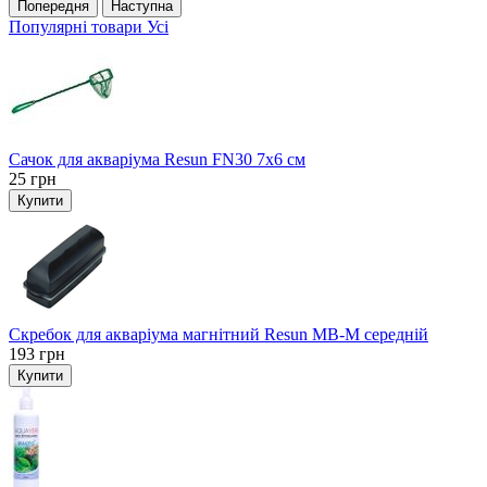
Попередня
Наступна
Популярні товари
Усі
Сачок для акваріума Resun FN30 7х6 см
25
грн
Купити
Скребок для акваріума магнітний Resun MB-M середній
193
грн
Купити