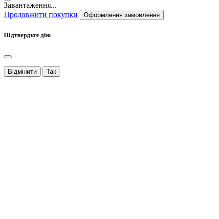
Завантаження...
Продовжити покупки
Оформлення замовлення
Підтвердьте дію
Відмінити
Так