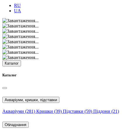
RU
UA
Каталог
Каталог
Акваріуми, кришки, підставки
Акваріуми
(281)
Кришки
(39)
Підставки
(59)
Піддони
(21)
Обладнання