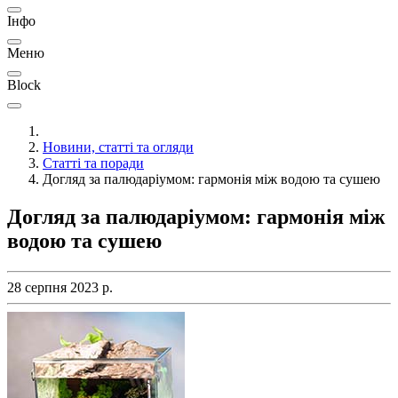
Інфо
Меню
Block
Новини, статті та огляди
Статті та поради
Догляд за палюдаріумом: гармонія між водою та сушею
Догляд за палюдаріумом: гармонія між
водою та сушею
28 серпня 2023 р.