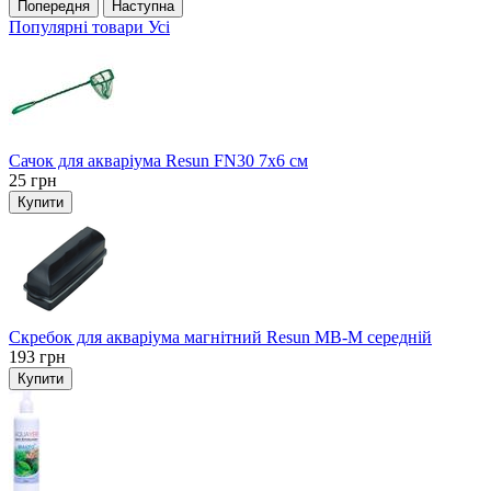
Попередня
Наступна
Популярні товари
Усі
Сачок для акваріума Resun FN30 7х6 см
25
грн
Купити
Скребок для акваріума магнітний Resun MB-M середній
193
грн
Купити