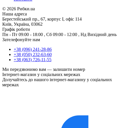
©
2026 Рибки.ua
Наша адреса
Берестейський пр., 67, корпус І, офіс 114
Київ, Україна, 03062
Графік роботи
Пн - Пт
09:00 - 18:00
,
Сб
09:00 - 12:00
,
Нд
Вихідний день
Зателефонуйте нам
+38 (096) 241-28-86
+38 (050) 232-63-60
+38 (063) 726-11-55
Ми передзвонимо вам —
залишити номер
Інтернет-магазин у соціальних мережах
Долучайтесь до нашого інтернет-магазину у соціальних
мережах