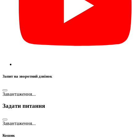
Запит на зворотний дзвінок
Завантаження...
Задати питання
Завантаження...
Кошик