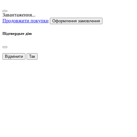
Завантаження...
Продовжити покупки
Оформлення замовлення
Підтвердьте дію
Відмінити
Так