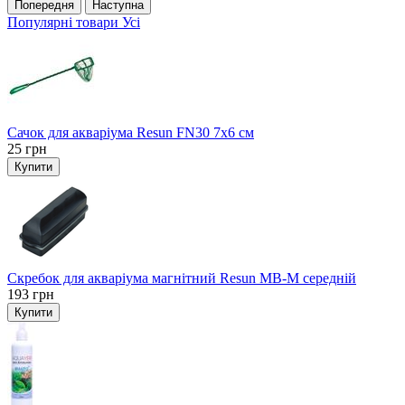
Попередня
Наступна
Популярні товари
Усі
Сачок для акваріума Resun FN30 7х6 см
25
грн
Купити
Скребок для акваріума магнітний Resun MB-M середній
193
грн
Купити