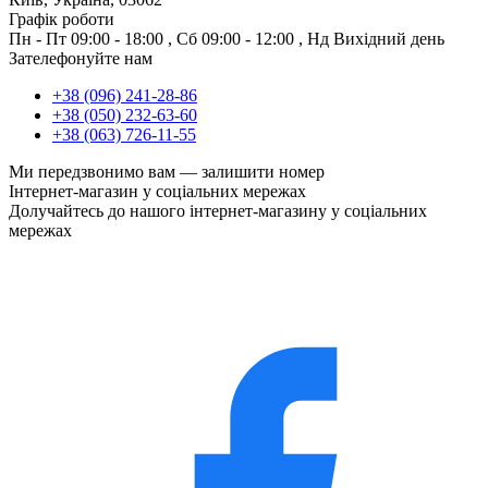
Графік роботи
Пн - Пт
09:00 - 18:00
,
Сб
09:00 - 12:00
,
Нд
Вихідний день
Зателефонуйте нам
+38 (096) 241-28-86
+38 (050) 232-63-60
+38 (063) 726-11-55
Ми передзвонимо вам —
залишити номер
Інтернет-магазин у соціальних мережах
Долучайтесь до нашого інтернет-магазину у соціальних
мережах