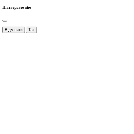
Підтвердьте дію
Відмінити
Так