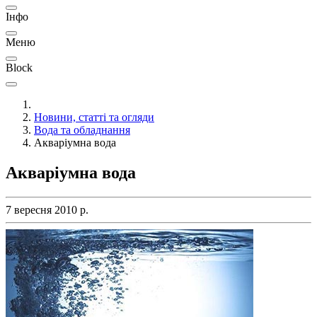
Інфо
Меню
Block
Новини, статті та огляди
Вода та обладнання
Акваріумна вода
Акваріумна вода
7 вересня 2010 р.