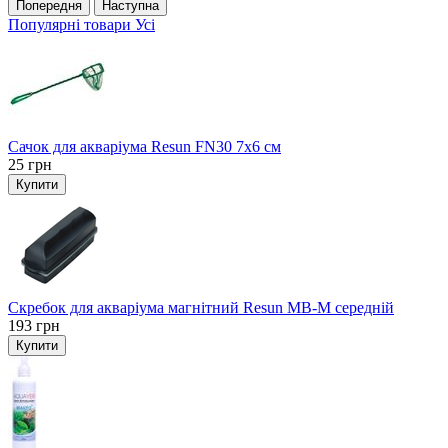
Попередня
Наступна
Популярні товари
Усі
Сачок для акваріума Resun FN30 7х6 см
25
грн
Купити
Скребок для акваріума магнітний Resun MB-M середній
193
грн
Купити