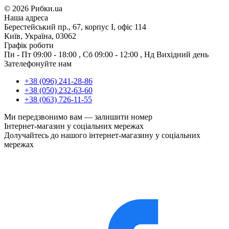
©
2026 Рибки.ua
Наша адреса
Берестейський пр., 67, корпус І, офіс 114
Київ, Україна, 03062
Графік роботи
Пн - Пт
09:00 - 18:00
,
Сб
09:00 - 12:00
,
Нд
Вихідний день
Зателефонуйте нам
+38 (096) 241-28-86
+38 (050) 232-63-60
+38 (063) 726-11-55
Ми передзвонимо вам —
залишити номер
Інтернет-магазин у соціальних мережах
Долучайтесь до нашого інтернет-магазину у соціальних
мережах