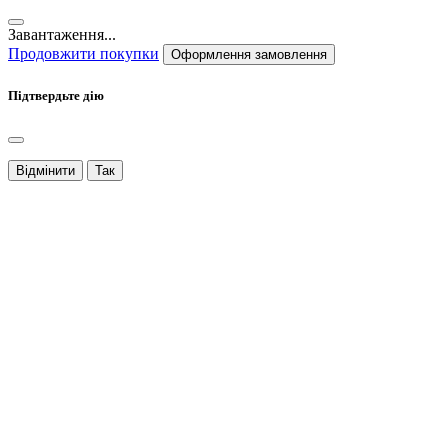
Завантаження...
Продовжити покупки
Оформлення замовлення
Підтвердьте дію
Відмінити
Так