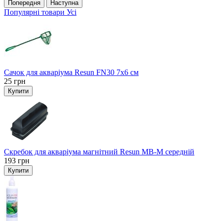
Попередня
Наступна
Популярні товари
Усі
Сачок для акваріума Resun FN30 7х6 см
25
грн
Купити
Скребок для акваріума магнітний Resun MB-M середній
193
грн
Купити