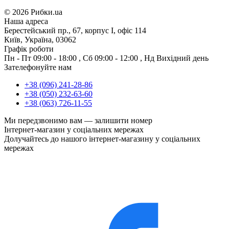
©
2026 Рибки.ua
Наша адреса
Берестейський пр., 67, корпус І, офіс 114
Київ, Україна, 03062
Графік роботи
Пн - Пт
09:00 - 18:00
,
Сб
09:00 - 12:00
,
Нд
Вихідний день
Зателефонуйте нам
+38 (096) 241-28-86
+38 (050) 232-63-60
+38 (063) 726-11-55
Ми передзвонимо вам —
залишити номер
Інтернет-магазин у соціальних мережах
Долучайтесь до нашого інтернет-магазину у соціальних
мережах