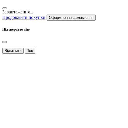
Завантаження...
Продовжити покупки
Оформлення замовлення
Підтвердьте дію
Відмінити
Так