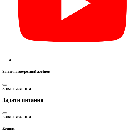
Запит на зворотний дзвінок
Завантаження...
Задати питання
Завантаження...
Кошик