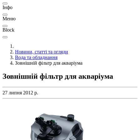
Інфо
Меню
Block
Новини, статті та огляди
Вода та обладнання
Зовнішній фільтр для акваріума
Зовнішній фільтр для акваріума
27 липня 2012 р.