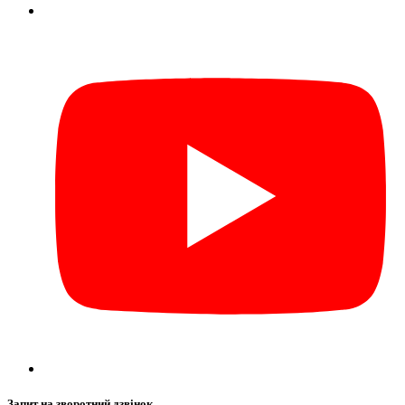
Запит на зворотний дзвінок