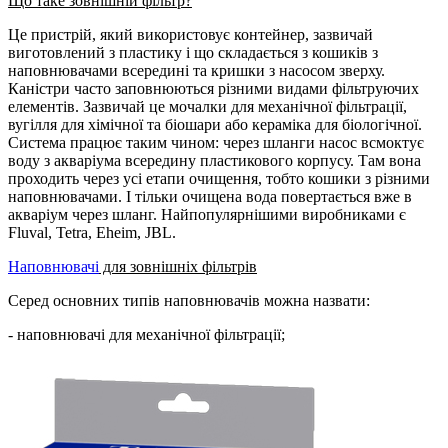
Що таке зовнішній фільтр?
Це пристрій, який використовує контейнер, зазвичай
виготовлений з пластику і що складається з кошиків з
наповнювачами всередині та кришки з насосом зверху.
Каністри часто заповнюються різними видами фільтруючих
елементів. Зазвичай це мочалки для механічної фільтрації,
вугілля для хімічної та біошари або кераміка для біологічної.
Система працює таким чином: через шланги насос всмоктує
воду з акваріума всередину пластикового корпусу. Там вона
проходить через усі етапи очищення, тобто кошики з різними
наповнювачами. І тільки очищена вода повертається вже в
акваріум через шланг. Найпопулярнішими виробниками є
Fluval, Tetra, Eheim, JBL.
Наповнювачі
для зовнішніх фільтрів
Серед основних типів наповнювачів можна назвати:
- наповнювачі для механічної фільтрації;