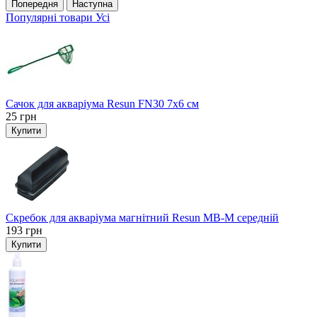
Попередня
Наступна
Популярні товари
Усі
Сачок для акваріума Resun FN30 7х6 см
25
грн
Купити
Скребок для акваріума магнітний Resun MB-M середній
193
грн
Купити