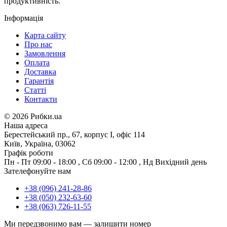
продуктивність.
Інформація
Карта сайту
Про нас
Замовлення
Оплата
Доставка
Гарантія
Статті
Контакти
©
2026 Рибки.ua
Наша адреса
Берестейський пр., 67, корпус І, офіс 114
Київ, Україна, 03062
Графік роботи
Пн - Пт
09:00 - 18:00
,
Сб
09:00 - 12:00
,
Нд
Вихідний день
Зателефонуйте нам
+38 (096) 241-28-86
+38 (050) 232-63-60
+38 (063) 726-11-55
Ми передзвонимо вам —
залишити номер