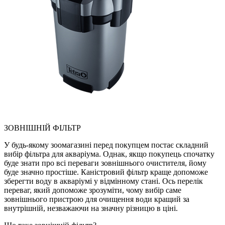
ЗОВНІШНІЙ ФІЛЬТР
У будь-якому зоомагазині перед покупцем постає складний
вибір фільтра для акваріума. Однак, якщо покупець спочатку
буде знати про всі переваги зовнішнього очистителя, йому
буде значно простіше. Каністровий фільтр краще допоможе
зберегти воду в акваріумі у відмінному стані. Ось перелік
переваг, який допоможе зрозуміти, чому вибір саме
зовнішнього пристрою для очищення води кращий за
внутрішній, незважаючи на значну різницю в ціні.