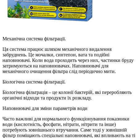
Механічна система фільтрації.
Ця система працює шляхом механічного видалення
забруднень. Це мочалки, синтепон, вата та подібні
наповнювачі. Коли вода проходить через них, частинки бруду
затримуються на наповнювачах. Наповнювачі для
механічного очищення фільтра слід періодично мити.
Біологічна система фільтрації.
Біологічна фільтрація – це колонії бактерій, які переробляють
органічні відходи та продукти їх розкладу.
Наповнювачі для зміни параметрів води
Часто важливі для нормального функціонування показники
води (кислотність, фосфати, нітрати, нітрити та інше)
потребують зовнішнього втручання. Саме тоді у зовнішній
фільтр поміщають спеціальні наповнювачі, які впливають на ті