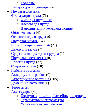
Кораллы
Литература и сувениры
(26)
Пруды и фонтаны
Фильтрация пруда
(71)
Фильтры прудовые
Насосы для пруда
Наполнители и комплектующие
Обогрев пруда
(4)
Освещение для пруда
(6)
Прудовая химия
(34)
Корм для прудовых рыб
(21)
Декор для пруда
(4)
Средства для ухода за прудом
(1)
Прудовые комплекты
(0)
Аэрация пруда
(37)
Стерилизаторы
(10)
Рыбки и растения
Аквариумные рыбки
(0)
Аквариумные растения
(105)
Домашние растения
(1)
Террариум
Аксессуары
(39)
Кормушки, поилки, бассейны, водопады
Термометры и гигрометры
Увлажнители, инкубаторы