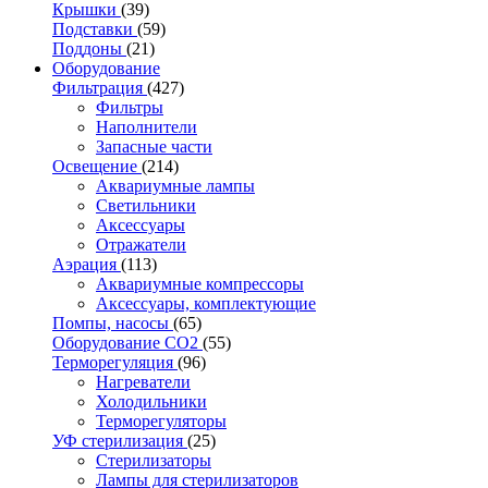
Крышки
(39)
Подставки
(59)
Поддоны
(21)
Оборудование
Фильтрация
(427)
Фильтры
Наполнители
Запасные части
Освещение
(214)
Аквариумные лампы
Светильники
Аксессуары
Отражатели
Аэрация
(113)
Аквариумные компрессоры
Аксессуары, комплектующие
Помпы, насосы
(65)
Оборудование CO2
(55)
Терморегуляция
(96)
Нагреватели
Холодильники
Терморегуляторы
УФ стерилизация
(25)
Стерилизаторы
Лампы для стерилизаторов