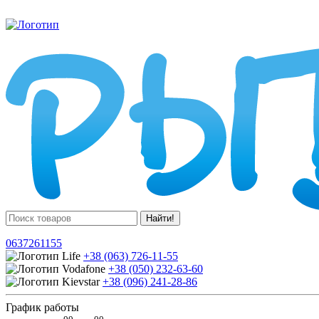
Найти!
0637261155
+38 (063) 726-11-55
+38 (050) 232-63-60
+38 (096) 241-28-86
График работы