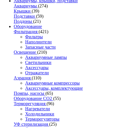
Аквариумы, крышки, подставки
Аквариумы
(274)
Крышки
(39)
Подставки
(59)
Поддоны
(21)
Оборудование
Фильтрация
(421)
Фильтры
Наполнители
Запасные части
Освещение
(210)
Аквариумные лампы
Светильники
Аксессуары
Отражатели
Аэрация
(110)
Аквариумные компрессоры
Аксессуары, комплектующие
Помпы, насосы
(65)
Оборудование CO2
(55)
Терморегуляция
(96)
Нагреватели
Холодильники
Терморегуляторы
УФ стерилизация
(25)