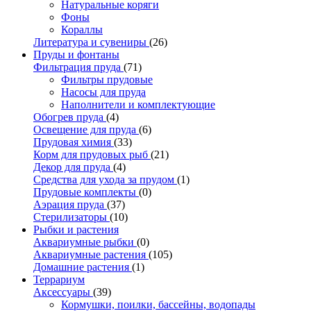
Натуральные коряги
Фоны
Кораллы
Литература и сувениры
(26)
Пруды и фонтаны
Фильтрация пруда
(71)
Фильтры прудовые
Насосы для пруда
Наполнители и комплектующие
Обогрев пруда
(4)
Освещение для пруда
(6)
Прудовая химия
(33)
Корм для прудовых рыб
(21)
Декор для пруда
(4)
Средства для ухода за прудом
(1)
Прудовые комплекты
(0)
Аэрация пруда
(37)
Стерилизаторы
(10)
Рыбки и растения
Аквариумные рыбки
(0)
Аквариумные растения
(105)
Домашние растения
(1)
Террариум
Аксессуары
(39)
Кормушки, поилки, бассейны, водопады