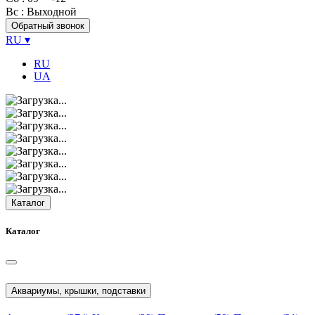
Вс
: Выходной
Обратный звонок
RU
▾
RU
UA
Каталог
Каталог
Аквариумы, крышки, подставки