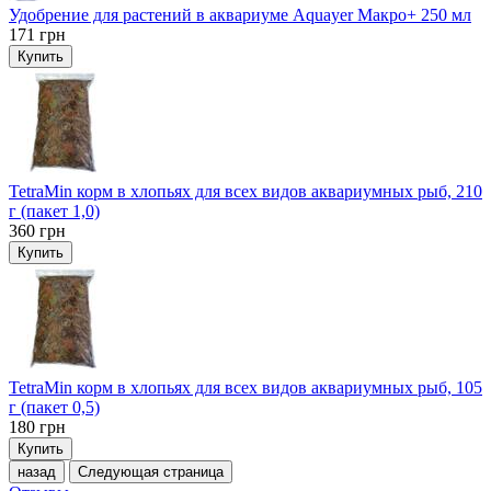
Удобрение для растений в аквариуме Aquayer Макро+ 250 мл
171
грн
Купить
TetraMin корм в хлопьях для всех видов аквариумных рыб, 210
г (пакет 1,0)
360
грн
Купить
TetraMin корм в хлопьях для всех видов аквариумных рыб, 105
г (пакет 0,5)
180
грн
Купить
назад
Следующая страница