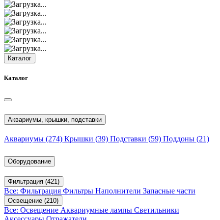
Каталог
Каталог
Аквариумы, крышки, подставки
Аквариумы
(274)
Крышки
(39)
Подставки
(59)
Поддоны
(21)
Оборудование
Фильтрация
(421)
Все: Фильтрация
Фильтры
Наполнители
Запасные части
Освещение
(210)
Все: Освещение
Аквариумные лампы
Светильники
Аксессуары
Отражатели