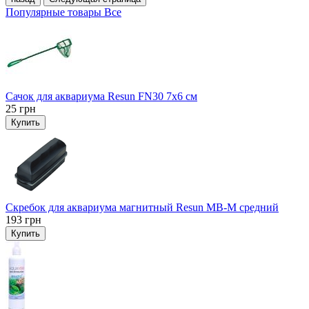
Популярные товары
Все
Сачок для аквариума Resun FN30 7х6 см
25
грн
Купить
Скребок для аквариума магнитный Resun MB-M средний
193
грн
Купить