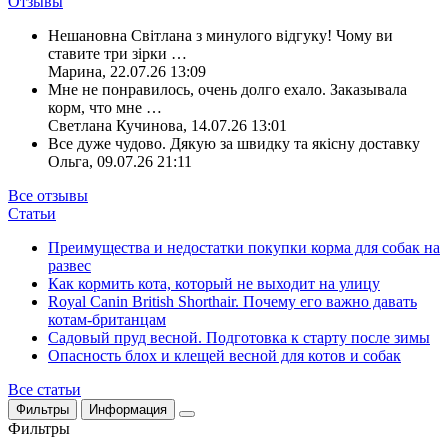
Отзывы
Нешановна Світлана з минулого відгуку! Чому ви
ставите три зірки
…
Марина
,
22.07.26 13:09
Мне не понравилось, очень долго ехало. Заказывала
корм, что мне
…
Светлана Кучинова
,
14.07.26 13:01
Все дуже чудово. Дякую за швидку та якісну доставку
Ольга
,
09.07.26 21:11
Все отзывы
Статьи
Преимущества и недостатки покупки корма для собак на
развес
Как кормить кота, который не выходит на улицу
Royal Canin British Shorthair. Почему его важно давать
котам-британцам
Садовый пруд весной. Подготовка к старту после зимы
Опасность блох и клещей весной для котов и собак
Все статьи
Фильтры
Информация
Фильтры