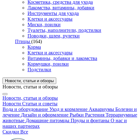
Косметика, средства для ухода
Лакомства, витамины, добавки
Инструменты для ухода
Клетки и аксессуары
Миски, поилки
Туалеты, наполнители, подстилки
Поводки, шлеи, рулетки
Птицы
(164)
Корма
Клетки и аксессуары
Витамины, добавки и лакомства
Кормушки, поилки
Подстилки
Новости, статьи и обзоры
Новости, статьи и обзоры
Новости, статьи и обзоры
Новости
Статьи и советы
Вода и оборудование
Уход и кормление
Аквариумы
Болезни и
лечение
Дизайн и оформление
Рыбки
Растения
Террариумные
животные
Домашние питомцы
Пруды и фонтаны
О нас и
наших партнерах
Скидки
Все