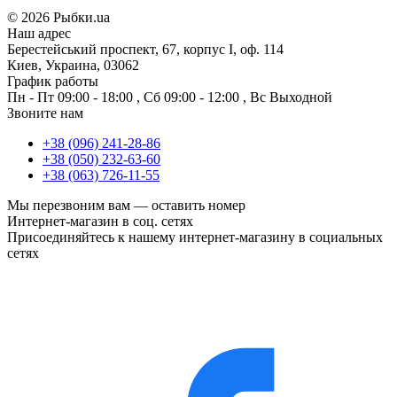
©
2026 Рыбки.ua
Наш адрес
Берестейський проспект, 67, корпус I, оф. 114
Киев, Украина, 03062
График работы
Пн - Пт
09:00 - 18:00
,
Сб
09:00 - 12:00
,
Вс
Выходной
Звоните нам
+38 (096) 241-28-86
+38 (050) 232-63-60
+38 (063) 726-11-55
Мы перезвоним вам —
оставить номер
Интернет-магазин в соц. сетях
Присоединяйтесь к нашему интернет-магазину в социальных
сетях