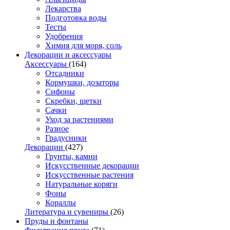
Лекарства
Подготовка воды
Тесты
Удобрения
Химия для моря, соль
Декорации и аксессуары
Аксессуары
(164)
Отсадники
Кормушки, дозаторы
Сифоны
Скребки, щетки
Сачки
Уход за растениями
Разное
Градусники
Декорации
(427)
Грунты, камни
Искусственные декорации
Искусственные растения
Натуральные коряги
Фоны
Кораллы
Литература и сувениры
(26)
Пруды и фонтаны