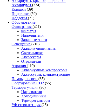
Аквариумы, крышки, подставки
Аквариумы
(274)
Крышки
(39)
Подставки
(59)
Поддоны
(21)
Оборудование
Фильтрация
(421)
Фильтры
Наполнители
Запасные части
Освещение
(210)
Аквариумные лампы
Светильники
Аксессуары
Отражатели
Аэрация
(110)
Аквариумные компрессоры
Аксессуары, комплектующие
Помпы, насосы
(65)
Оборудование CO2
(55)
Терморегуляция
(96)
Нагреватели
Холодильники
Терморегуляторы
УФ стерилизация
(25)