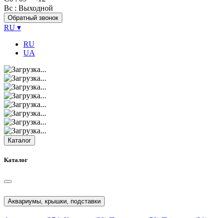
Вс
: Выходной
Обратный звонок
RU
▾
RU
UA
Каталог
Каталог
Аквариумы, крышки, подставки