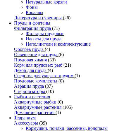
Натуральные коряги
Фоны
Кораллы
Литература и сувениры
(26)
Пруды и фонтаны
Фильтрация пруда
(71)
Фильтры прудовые
Насосы для пруда
Наполнители и комплектующие
Обогрев пруда
(4)
Освещение для пруда
(6)
Прудовая химия
(33)
Корм для прудовых рыб
(21)
Декор для пруда
(4)
Средства для ухода за прудом
(1)
Прудовые комплекты
(0)
Аэрация пруда
(37)
Стерилизаторы
(10)
Рыбки и растения
Аквариумные рыбки
(0)
Аквариумные растения
(105)
Домашние растения
(1)
Террариум
Аксессуары
(39)
Кормушки, поилки, бассейны, водопады