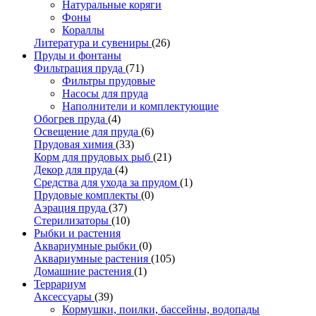
Натуральные коряги
Фоны
Кораллы
Литература и сувениры
(26)
Пруды и фонтаны
Фильтрация пруда
(71)
Фильтры прудовые
Насосы для пруда
Наполнители и комплектующие
Обогрев пруда
(4)
Освещение для пруда
(6)
Прудовая химия
(33)
Корм для прудовых рыб
(21)
Декор для пруда
(4)
Средства для ухода за прудом
(1)
Прудовые комплекты
(0)
Аэрация пруда
(37)
Стерилизаторы
(10)
Рыбки и растения
Аквариумные рыбки
(0)
Аквариумные растения
(105)
Домашние растения
(1)
Террариум
Аксессуары
(39)
Кормушки, поилки, бассейны, водопады