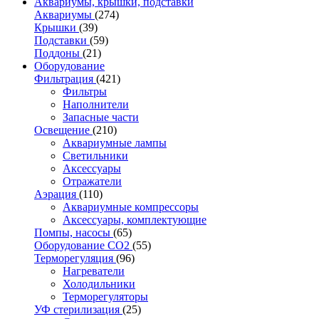
Аквариумы, крышки, подставки
Аквариумы
(274)
Крышки
(39)
Подставки
(59)
Поддоны
(21)
Оборудование
Фильтрация
(421)
Фильтры
Наполнители
Запасные части
Освещение
(210)
Аквариумные лампы
Светильники
Аксессуары
Отражатели
Аэрация
(110)
Аквариумные компрессоры
Аксессуары, комплектующие
Помпы, насосы
(65)
Оборудование CO2
(55)
Терморегуляция
(96)
Нагреватели
Холодильники
Терморегуляторы
УФ стерилизация
(25)