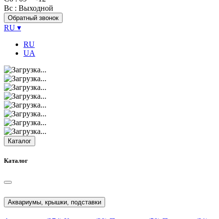
Вс
: Выходной
Обратный звонок
RU
▾
RU
UA
Каталог
Каталог
Аквариумы, крышки, подставки